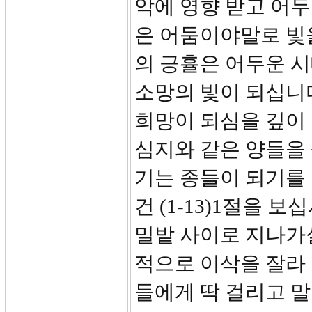
악에 영향 받고 어두
은 어둠이야말로 빛
의 긍휼은 어두운 
소망의 빛이 되십니
희망이 되심을 깊이
심지와 같은 양들을
기는 종들이 되기를 
건 (1-13)1절을
밀밭 사이로 지나가
적으로 이삭을 잘라
들에게 딱 걸리고 