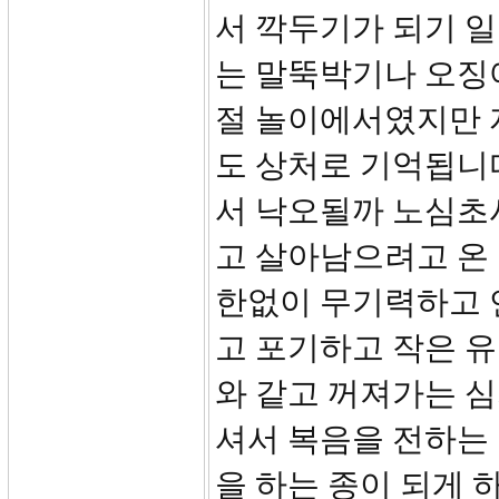
서 깍두기가 되기 일
는 말뚝박기나 오징어
절 놀이에서였지만 
도 상처로 기억됩니다
서 낙오될까 노심초
고 살아남으려고 온 
한없이 무기력하고 
고 포기하고 작은 
와 같고 꺼져가는 
셔서 복음을 전하는 
을 하는 종이 되게 