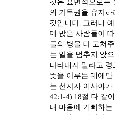
것은 표면적으로는 
의 기득권을 유지하
것입니다. 그러나 
데 많은 사람들이 
들의 병을 다 고쳐
는 일을 멈추지 않
나타내지 말라고 경
뜻을 이루는 데에만 
는 선지자 이사야가
42:1-4) 18절 다
내 마음에 기뻐하는 