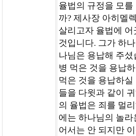
율법의 규정을 모를 
까? 제사장 아히멜
살리고자 율법에 어
것입니다. 그가 하나
나님은 용납해 주셨습
병 먹은 것을 용납
먹은 것을 용납하실
들을 다윗과 같이 귀
의 율법은 죄를 멀
에는 하나님의 놀라운
어서는 안 되지만 이