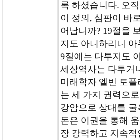
록 하셨습니다. 오직
이 정의, 심판이 바
어납니까? 19절을 
지도 아니하리니 아무
9절에는 다투지도 
세상역사는 다투거나
미래학자 엘빈 토플
는 세 가지 권력으로
강압으로 상대를 굴
돈은 이권을 통해 움
장 강력하고 지속적