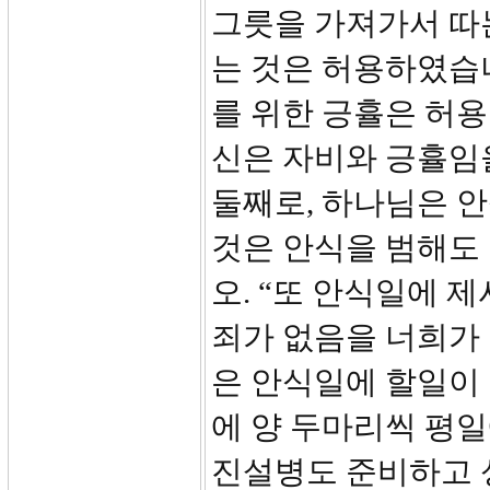
그릇을 가져가서 따
는 것은 허용하였습
를 위한 긍휼은 허용
신은 자비와 긍휼임을
둘째로, 하나님은 
것은 안식을 범해도 
오. “또 안식일에 
죄가 없음을 너희가
은 안식일에 할일이 
에 양 두마리씩 평
진설병도 준비하고 