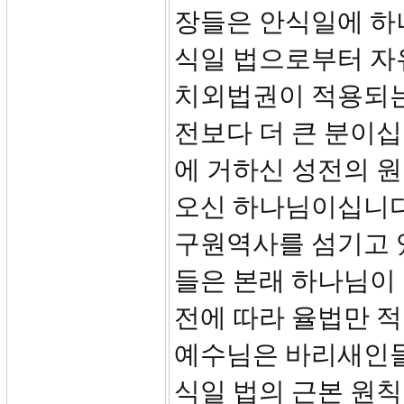
장들은 안식일에 하
식일 법으로부터 자
치외법권이 적용되는
전보다 더 큰 분이십
에 거하신 성전의 원
오신 하나님이십니다
구원역사를 섬기고 
들은 본래 하나님이 
전에 따라 율법만 
예수님은 바리새인들
식일 법의 근본 원칙