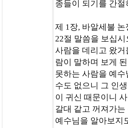
종들이 되기를 간절
제 1장, 바알세불 논쟁
22절 말씀을 보십시오
사람을 데리고 왔거늘
람이 말하며 보게 된
못하는 사람을 예수님
수도 없으니 그 인
이 귀신 때문이니 사
갈대 같고 꺼져가는
예수님을 알아보지도