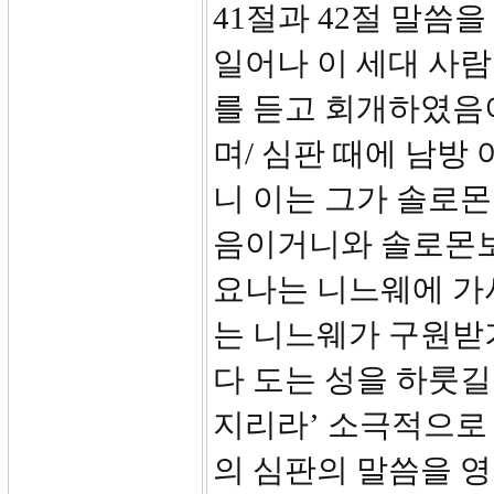
41절과 42절 말씀
일어나 이 세대 사
를 듣고 회개하였음
며/ 심판 때에 남방
니 이는 그가 솔로
음이거니와 솔로몬보
요나는 니느웨에 가
는 니느웨가 구원받기
다 도는 성을 하룻길
지리라’ 소극적으로
의 심판의 말씀을 