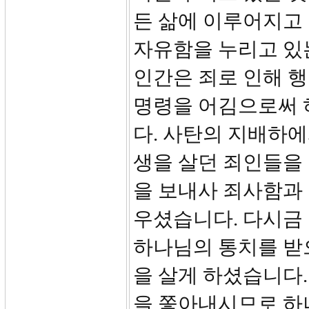
든 삶에 이루어지고
자유함을 누리고 있
인간은 죄로 인해 
명령을 어김으로써 
다. 사탄의 지배하에
생을 살던 죄인들을
을 보내사 죄사함과
우셨습니다. 다시금
하나님의 통치를 받
을 살게 하셨습니다.
을 쫓아내시므로 하