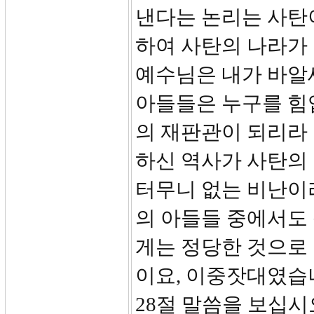
낸다는 논리는 사탄
하여 사탄의 나라가
예수님은 내가 바알
아들들은 누구를 힘
의 재판관이 되리라 
하신 역사가 사탄의
터무니 없는 비난이
의 아들들 중에서도
게는 정당한 것으로
이요, 이중잣대였습
28절 말씀을 보십시