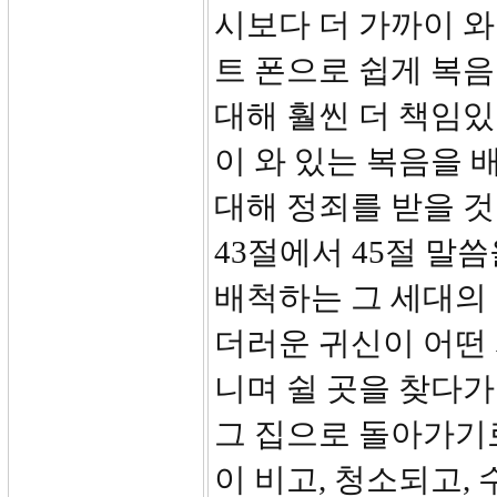
시보다 더 가까이 와
트 폰으로 쉽게 복음
대해 훨씬 더 책임있
이 와 있는 복음을 
대해 정죄를 받을 것
43절에서 45절 말
배척하는 그 세대의
더러운 귀신이 어떤 
니며 쉴 곳을 찾다가
그 집으로 돌아가기
이 비고, 청소되고,