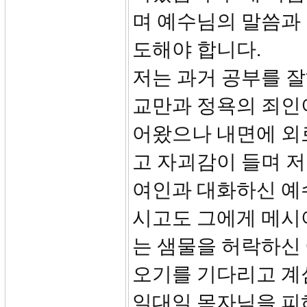
며 예수님의 말씀과
도해야 합니다.
저는 과거 공부를 
교만과 정욕의 죄인
어왔으나 내면에 외
고 자괴감이 들며 
여인과 대화하신 예
시고도 그에게 메시
는 샘물을 허락하신 
오기를 기다리고 계
일대일 목자님을 피