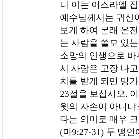
니 이는 이스라엘 
예수님께서는 귀신이
보게 하여 본래 온
는 사람을 쓸모 있는
소망의 인생으로 바
서 사람은 고장 나
치를 받게 되면 망
23절을 보십시오. 
윗의 자손이 아니냐?
다는 의미로 매우 크
(마9:27-31) 두