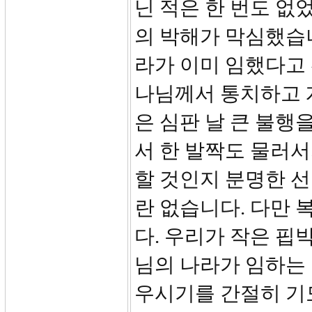
닌 적은 한 번도 없
의 박해가 막심했습
라가 이미 임했다고
나님께서 통치하고 
은 심판 날 큰 불행
서 한 발짝도 물러
할 것인지 분명한 
란 없습니다. 다만 
다. 우리가 작은 핍
님의 나라가 임하는 
우시기를 간절히 기