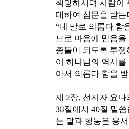
책망하시며 사람이 
대하여 심문을 받는다
“네 말로 의롭다 함
므로 마음에 믿음을
종들이 되도록 투쟁해
이 하나님의 역사를
아서 의롭다 함을 
제 2장, 선지자 요나의
38절에서 40절 말
는 말과 행동은 용서