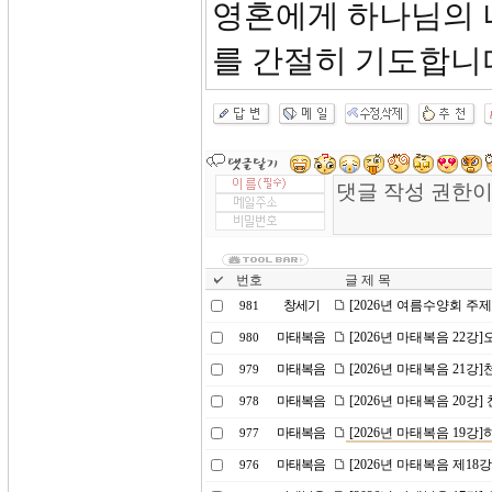
영혼에게 하나님의 
를 간절히 기도합니
번호
글 제 목
창세기
[2026년 여름수양회 주
981
마태복음
[2026년 마태복음 22
980
마태복음
[2026년 마태복음 21강]
979
마태복음
[2026년 마태복음 20강] 
978
마태복음
[2026년 마태복음 19
977
마태복음
[2026년 마태복음 제18
976