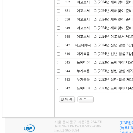
야고보서
[2024년 새해맞이 준
852
야고보서
[2024년 새해맞이 준
851
야고보서
[2024년 새해맞이 준
850
야고보서
[2024년 새해맞이 준
849
야고보서
[2024년 야고보서 제
848
디모데후서
[2024년 신년 말씀 
847
마가복음
[2024년 신년 말씀 2
846
느헤미야
[2023년 느헤미야 제
845
누가복음
[2023년 성탄 말씀 제
844
누가복음
[2023년 성탄 말씀 제
843
느헤미야
[2023년 느헤미야 제
842
서울 동대문구 이문2동 264-231
[UBF한
Tel:070-7119-3521,02-968-4586
[뉴욕UB
Fax:02-965-8594