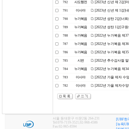
사도행전
[2023년 신년 제 2
792
이사야
[2023년 신년 제 1강
791
누가복음
[2022년 성탄 2강]
790
누가복음
[2022년 성탄 1강]구
789
누가복음
[2022년 누가복음 제
788
누가복음
[2022년 누가복음 제
787
누가복음
[2022년 누가복음 제
786
시편
[2022년 추수감사절 
785
누가복음
[2022년 누가복음 제
784
이사야
[2022년 가을 제자 
783
이사야
[2022년 가을 제자수
782
서울 동대문구 이문2동 264-231
[UBF한
Tel:070-7119-3521,02-968-4586
[뉴욕UB
Fax:02-965-8594