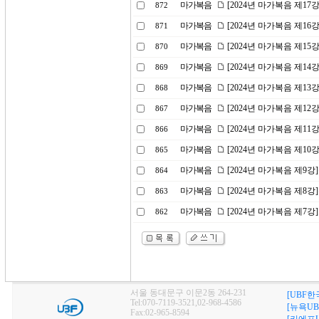
마가복음
[2024년 마가복음 제1
872
마가복음
[2024년 마가복음 제16
871
마가복음
[2024년 마가복음 제1
870
마가복음
[2024년 마가복음 제14
869
마가복음
[2024년 마가복음 제1
868
마가복음
[2024년 마가복음 제1
867
마가복음
[2024년 마가복음 제11
866
마가복음
[2024년 마가복음 제10
865
마가복음
[2024년 마가복음 제9
864
마가복음
[2024년 마가복음 제8
863
마가복음
[2024년 마가복음 제7
862
서울 동대문구 이문2동 264-231
[UBF한
Tel:070-7119-3521,02-968-4586
[뉴욕UB
Fax:02-965-8594