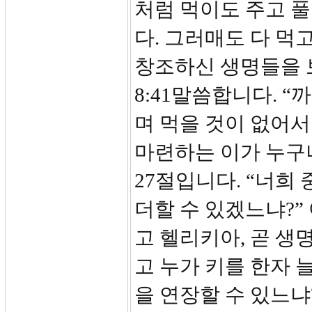
처럼 먹이도 주고 
다. 그러매도 다 먹
창조하신 생명들을 
8:41말씀합니다. 
며 먹을 것이 없어
마련하는 이가 누구냐
27절입니다. “너희
더할 수 있겠느냐?”
고 헬리키아, 곧 생
고 누가 키를 한자 
을 연장할 수 있느냐