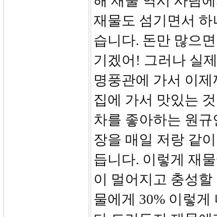
해 재물 역시 사람
재물도 섬기면서 하
습니다. 돈만 많으면
기겠어! 그러나 실제
명풍관에 가서 이제까
집에 가서 맛있는 것
차를 좋아하는 원규연
장을 매일 저랑 같
듭니다. 이렇게 재
이 멀어지고 충성할 
물에게 30% 이렇게