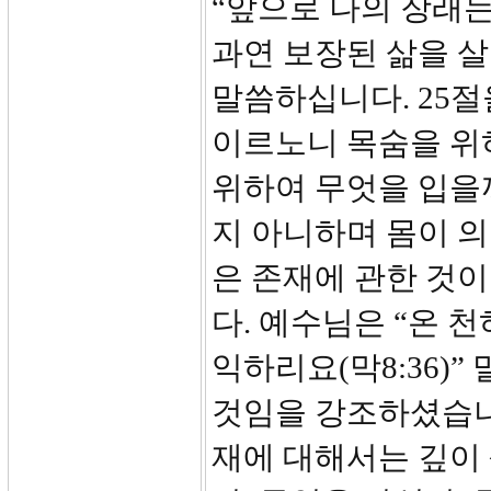
“앞으로 나의 장래는
과연 보장된 삶을 살
말씀하십니다. 25절
이르노니 목숨을 위
위하여 무엇을 입을
지 아니하며 몸이 
은 존재에 관한 것이
다. 예수님은 “온 
익하리요(막8:36)
것임을 강조하셨습니
재에 대해서는 깊이 