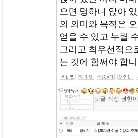
으면 멍하니 앉아 있
의 의미와 목적은 
얻을 수 있고 누릴 
그리고 최우선적으로
는 것에 힘써야 합니
번호
글 제 목
창세기
[2026년 여름수양회 주
981