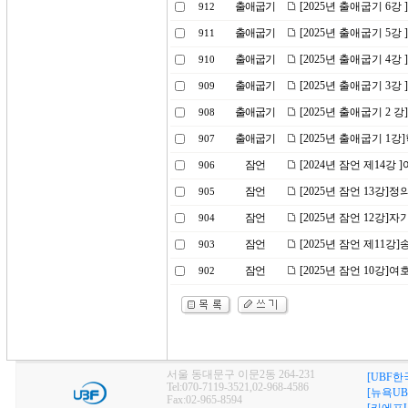
출애굽기
[2025년 출애굽기 6강
912
출애굽기
[2025년 출애굽기 5
911
출애굽기
[2025년 출애굽기 4강
910
출애굽기
[2025년 출애굽기 3
909
출애굽기
[2025년 출애굽기 2
908
출애굽기
[2025년 출애굽기 1
907
잠언
[2024년 잠언 제14강
906
잠언
[2025년 잠언 13강]
905
잠언
[2025년 잠언 12강
904
잠언
[2025년 잠언 제11강
903
잠언
[2025년 잠언 10강
902
서울 동대문구 이문2동 264-231
[UBF한
Tel:070-7119-3521,02-968-4586
[뉴욕UB
Fax:02-965-8594