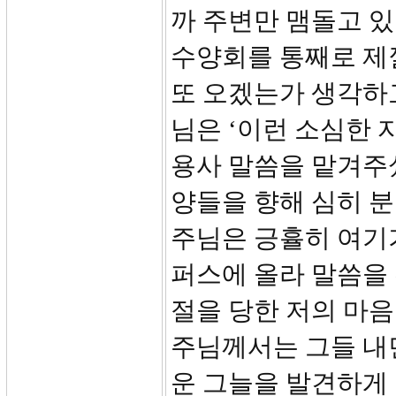
까 주변만 맴돌고 있
수양회를 통째로 제낄
또 오겠는가 생각하
님은 ‘이런 소심한 
용사 말씀을 맡겨주
양들을 향해 심히 
주님은 긍휼히 여기
퍼스에 올라 말씀을 
절을 당한 저의 마음
주님께서는 그들 내
운 그늘을 발견하게