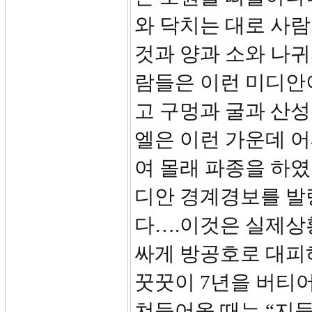
와 닥치는 대로 사람
것과 양과 소와 나
람들은 이런 미디안
고 구멍과 굴과 산성
엘은 이런 가운데 
여 몰래 파종을 하였
디안 경계경보를 발
다….이것은 실제상
싸게 방공호로 대피
꿋꿋이 7년을 버티
쳐들어올 때는 “지