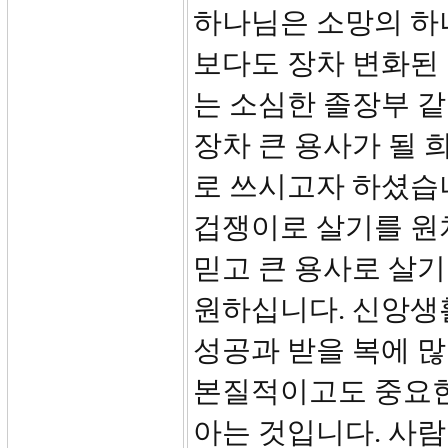
하나님은 소망의 하
보다도 장차 변화된 
는 소심한 졸장부 
장차 큰 용사가 될 
로 쓰시고자 하셨습
겁쟁이로 살기를 원
믿고 큰 용사로 살
원하십니다. 신앙생
성공과 받을 복에 많
본질적이고도 중요한
아는 것입니다. 사람