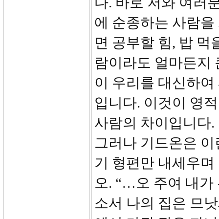
다. 바로 저와 여러
에 순종하는 사람을
면 공부할 힘, 밥 
람이라도 얼마든지 큰
이 우리를 대신하여
입니다. 이것이 영적
사람의 차이입니다.
그러나 기드온은 이
기 형편만 내세우며 
오. “…오 주여 내
소서 나의 집은 므낫