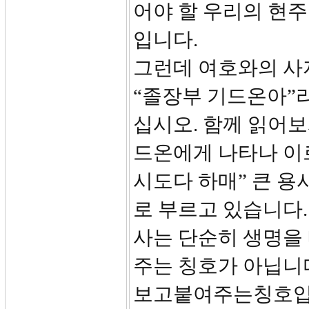
어야 할 우리의 현
입니다.
그런데 여호와의 사
“졸장부 기드온아”라
십시오. 함께 읽어보
드온에게 나타나 이
시도다 하매” 큰 용
로 부르고 있습니다.
사는 단순히 생명을
주는 칭호가 아닙
보고붙여주는칭호입니