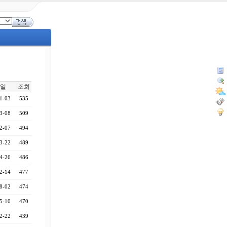
일
조회
1-03
535
3-08
509
2-07
494
3-22
489
4-26
486
2-14
477
8-02
474
5-10
470
2-22
439