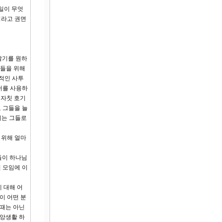
일이 무엇
서라고 권면
알기를 원하
도들을 위해
사적인 사투
어를 사용하
 자칫 호기
 그들을 늘
이는 그들로
 위해 얼마
들이 하나님
 모임에 이
 대해 어
이 어떤 분
 때는 아닌
신앙생활 하