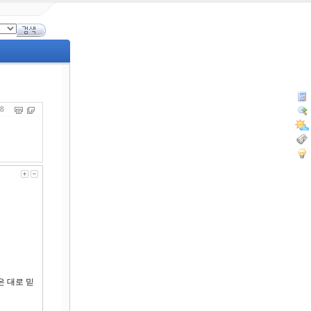
718
은 대로 믿