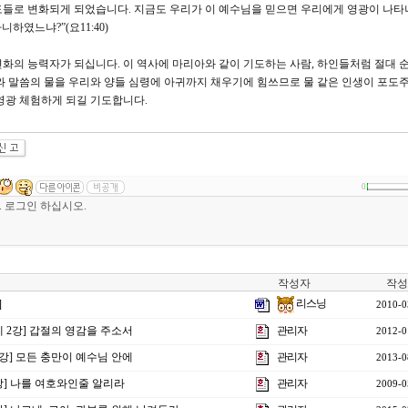
도들로 변화되게 되었습니다. 지금도 우리가 이 예수님을 믿으면 우리에게 영광이 나타
하였느냐?”(요11:40)
화의 능력자가 되십니다. 이 역사에 마리아와 같이 기도하는 사람, 하인들처럼 절대 
와 말씀의 물을 우리와 양들 심령에 아귀까지 채우기에 힘쓰므로 물 같은 인생이 포도
영광 체험하게 되길 기도합니다.
0
작성자
작성
리스닝
]
2010-0
제 2강] 갑절의 영감을 주소서
관리자
2012-0
1강] 모든 충만이 예수님 안에
관리자
2013-0
강] 나를 여호와인줄 알리라
관리자
2009-0