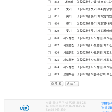
에스라
[2023년 가을 에스라 
833
룻기
[2023년 룻기 제4강]생
832
룻기
[2023년 룻기 제3강]기
831
룻기
[2023년 룻기 제2강]
830
룻기
[2023년 룻기 제1강]
829
사도행전
[2023년 사도행전 제2
828
사도행전
[2023년 사도행전 제2
827
사도행전
[2023년 사도행전 제2
826
사도행전
[2023년 사도행전 제2
825
사도행전
[2023년 사도행전 제2
824
요한복음
[2023년 여름수양회 특
823
서울 동대문구 이문2동 264-231
[UBF한
Tel:070-7119-3521,02-968-4586
[뉴욕UB
Fax:02-965-8594