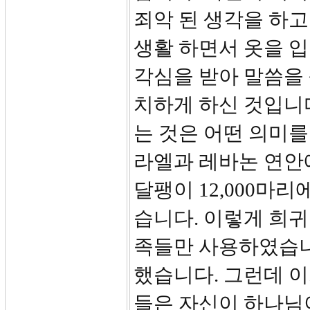
죄악 된 생각을 하고
생활 하면서 옷을 입
각심을 받아 말씀을
치하게 하신 것입니
는 것은 어떤 의미를
라엘과 레바논 연안
달팽이 12,000마리
습니다. 이렇게 희귀
족들만 사용하였습니
했습니다. 그런데 이
들은 자신이 하나님