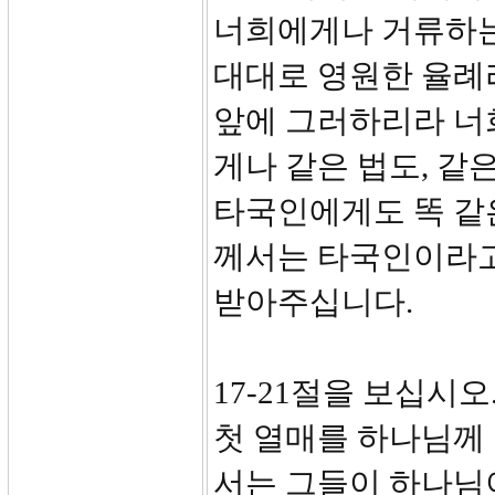
너희에게나 거류하는
대대로 영원한 율례
앞에 그러하리라 너
게나 같은 법도, 같
타국인에게도 똑 같은
께서는 타국인이라고
받아주십니다.
17-21절을 보십시
첫 열매를 하나님께
서는 그들이 하나님