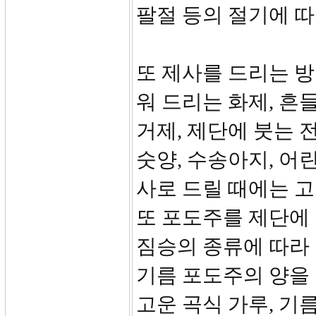
팔절 등의 절기에 
또 제사를 드리는 방
워 드리는 화제, 흔
거제, 제단에 붓는 
숫양, 수송아지, 어
사로 드릴 때에는 고
또 포도주를 제단에 
짐승의 종류에 따라
기름 포도주의 양을
고운 곡식 가루, 기