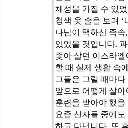
체성을 가질 수 있었
청색 옷 술을 보며 
나님이 택하신 족속,
있었을 것입니다. 과
좇아 살던 이스라엘
할 때 실제 생활 속
그들은 그럴 때마다 
앞으로 어떻게 살아
훈련을 받아야 했을
요즘 신자들 중에도 
하고 다닙니다. 또 