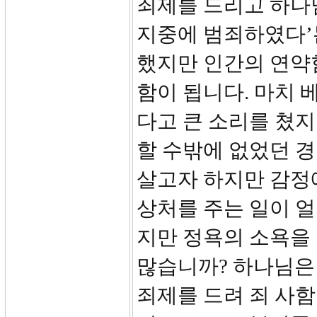
죄제를 드리고 하나님
지중에 범죄하였다’
했지만 인간의 연약
함이 됩니다. 마치
다고 큰 소리를 쳤지
할 수밖에 없었던 
살고자 하지만 감정
상처를 주는 일이 얼
지만 정욕의 소욕을
많습니까? 하나님은
죄제를 드려 죄 사함