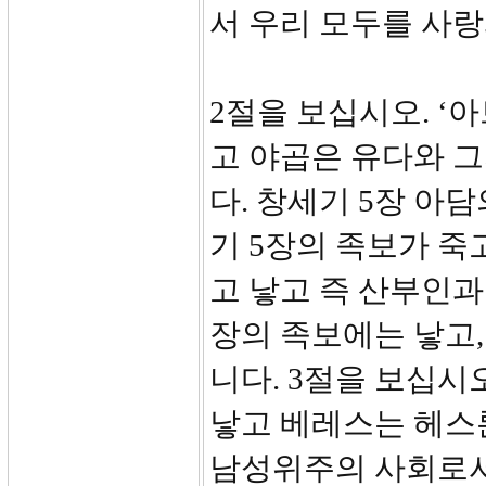
서 우리 모두를 사
2절을 보십시오. ‘
고 야곱은 유다와 그
다. 창세기 5장 아
기 5장의 족보가 죽
고 낳고 즉 산부인과
장의 족보에는 낳고,
니다. 3절을 보십시
낳고 베레스는 헤스론
남성위주의 사회로서