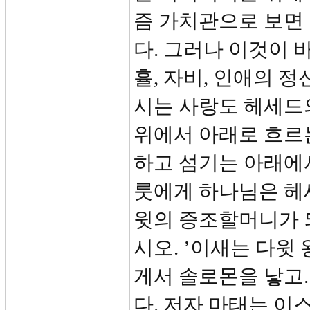
즘 가치관으로 보면
다. 그러나 이것이 
휼, 자비, 인애의 
시는 사랑도 헤세드
위에서 아래로 흐르
하고 섬기는 아래에
룻에게 하나님은 헤
윗의 증조할머니가 
시오. ’이새는 다윗
게서 솔로몬을 낳고
다. 저자 마태는 이