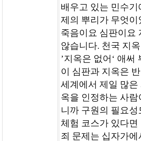
배우고 있는 민수기
제의 뿌리가 무엇이
죽음이요 심판이요 
않습니다. 천국 지
’지옥은 없어‘ 애써
이 심판과 지옥은 
세계에서 제일 많은 
옥을 인정하는 사람
니까 구원의 필요성도
체험 코스가 있다면
죄 문제는 십자가에