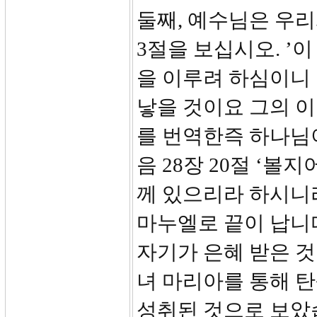
둘째, 예수님은 우리
3절을 보십시오. ’
을 이루려 하심이니
낳을 것이요 그의 
를 번역한즉 하나님이
음 28장 20절 ‘볼
께 있으리라 하시니
마누엘로 끝이 납니다
자기가 은혜 받은 것
녀 마리아를 통해 탄
성취된 것으로 보았