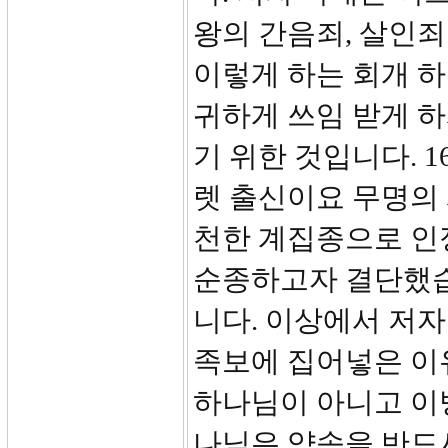
왕의 간음죄, 살인죄
이렇게 하는 회개 
귀하게 쓰임 받게 
기 위한 것입니다. 
렛 출신이요 무명의
천한 계집종으로 인
순종하고자 결단했습
니다. 이상에서 저
족보에 집어넣은 이
하나님이 아니고 이
나님은 약속을 반드