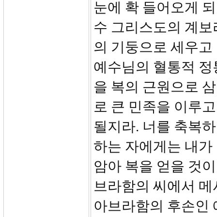
눈에 확 들어오게 되
수 그리스도의 계보라
의 기둥으로 세우고
예수님의 혈통적 정
을 복의 근원으로 삼으
로 큰 민족을 이루고
될지라. 너를 축복하
하는 자에게는 내가
암아 복을 얻을 것이라
브라함의 씨에서 메
아브라함의 후손인 