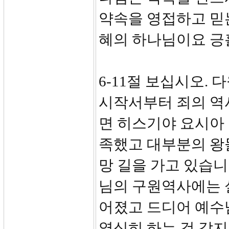
약속을 영접하고 믿
혜의 하나님이요 긍
6-11절 보십시오.
시작서부터 죄의 역
면 히스기야 요시아
족했고 대부분의 왕들
망 길을 가고 있습니
님의 구원역사에는 
어졌고 드디어 예수
열심히 하는 것 같지