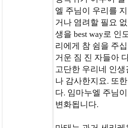
엘 주님이 우리를 
거나 염려할 필요 
생을 best way로
리에게 참 쉼을 주십
거운 짐 진 자들아 
고단한 우리네 인생
나 감사한지요. 또
다. 임마누엘 주님이
변화됩니다.
마태는 과거 세리레