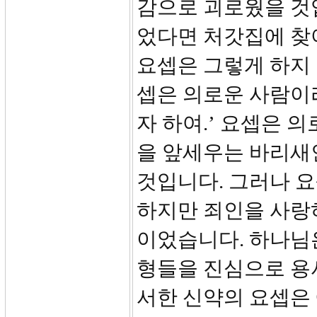
감으로 괴로웠을 것
었다면 처갓집에 찾
요셉은 그렇게 하지 
셉은 의로운 사람이
자 하여.’ 요셉은 
을 앞세우는 바리새
것입니다. 그러나 요
하지만 죄인을 사랑
이었습니다. 하나님
형들을 진심으로 용
서한 신약의 요셉은 