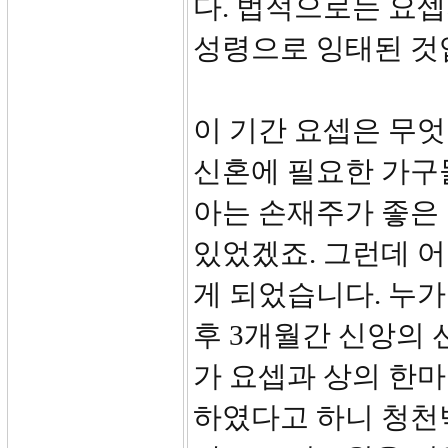
다. 법적으로는 요
성령으로 잉태된 것
이 기간 요셉은 무
신혼에 필요한 가구
아는 손재주가 좋은
있었겠죠. 그런데 어
게 되었습니다. 누
후 3개월간 신앙의
가 요셉과 상의 한마
하였다고 하니 청천