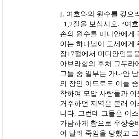
I. 여호와의 원수를 갚으라 
1,2절을 보십시오. “
손의 원수를 미디안에게 
이는 하나님이 모세에게 
장17절에서 미디안인들을
아브라함의 후처 그두라에게
그들 중 일부는 가나안 
의 장인 이드로도 이들 
착하여 모압 사람들과 이
거주하던 지역은 본래 이
니다. 그런데 그들은 이
가담하게 함으로 우상숭배
어 달려 죽임을 당했고 그