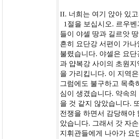
II. 너희는 여기 앉아 있고
1절을 보십시오. 르우벤과
들이 야셀 땅과 길르앗 
흔히 요단강 서편이 가나
불렸습니다. 야셀은 요단
과 얍복강 사이의 초원지
을 가리킵니다. 이 지역
그럼에도 불구하고 목축하
심이 생겼습니다. 약속의
을 것 같지 않았습니다. 
전쟁을 하면서 감당해야 
았습니다. 그래서 갓 자
지휘관들에게 나아가 요단