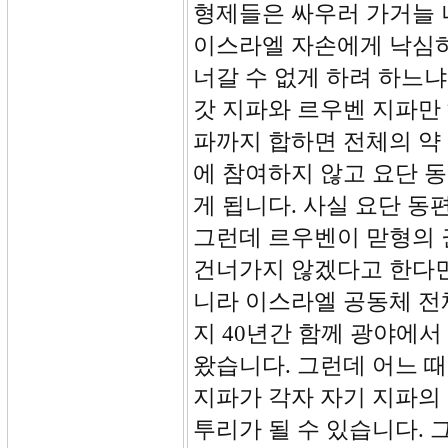
형제들은 싸우러 가거늘 
이스라엘 자손에게 낙심하
너갈 수 없게 하려 하느냐
갓 지파와 르우벤 지파만 
파까지 합하면 전체의 약 
에 참여하지 않고 요단 
게 됩니다. 사실 요단 동
그런데 르우벤이 맏형의 
건너가지 않겠다고 한다면
니라 이스라엘 공동체 전
지 40년간 함께 광야에
왔습니다. 그런데 어느 
지파가 각자 자기 지파의
투리가 될 수 있습니다.