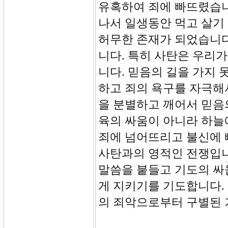
유혹하여 죄에 빠뜨렸습니
나서 일생동안 먹고 살기
허무한 존재가 되었습니다
니다. 특히 사탄은 우리가
니다. 믿음의 길을 가지 
하고 죄의 욕구를 자극해
을 분별하고 깨어서 믿음
육의 싸움이 아니라 하늘에
죄에 넘어뜨리고 불신에 
사탄과의 영적인 전쟁입니
말씀을 붙들고 기도의 싸
게 지키기를 기도합니다.
의 죄악으로부터 구별된 