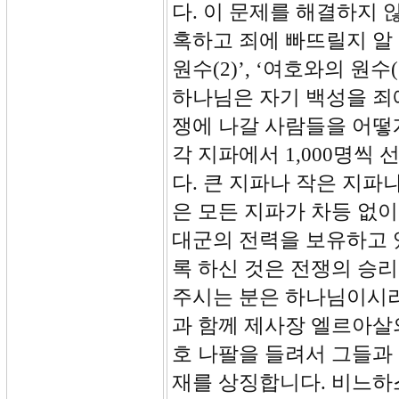
다. 이 문제를 해결하지 
혹하고 죄에 빠뜨릴지 알
원수(2)’, ‘여호와의 원
하나님은 자기 백성을 죄
쟁에 나갈 사람들을 어떻
각 지파에서 1,000명씩 
다. 큰 지파나 작은 지파
은 모든 지파가 차등 없이
대군의 전력을 보유하고 
록 하신 것은 전쟁의 승
주시는 분은 하나님이시라
과 함께 제사장 엘르아살
호 나팔을 들려서 그들과
재를 상징합니다. 비느하