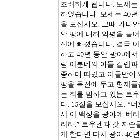
초래하게 됩니다. 모세는
하였습니다. 모세는 40년
을 보십시오. 그때 가나안
안 땅에 대해 악평을 늘
신에 빠졌습니다. 결국 
하고 40년 동안 광야에
람 여분네의 아들 갈렙과
종하며 따랐고 이들만이 
땅을 목전에 두고 형제들
는 죄를 범하고 있는 르
다. 15절을 보십시오. 
시 이 백성을 광야에 버
리라.” 르우벤과 갓 자
게 한다면 다시 광야 40