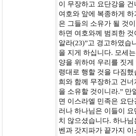
이 무장하고 요단강을 건
여호와 앞에 복종하게 하
은 그들의 소유가 될 것이
하면 여호와께 범죄한 것
알라(23)”고 경고하였습
을 지게 하십니다. 모세
양을 위하여 우리를 짓게 
령대로 행할 것을 다짐했습
희와 함께 무장하고 건너
을 소유할 것이니라.” 
면 이스라엘 민족은 요단
러나 하나님은 이들이 요
치 않으셨습니다. 하나님
벤과 갓지파가 끝가지 이