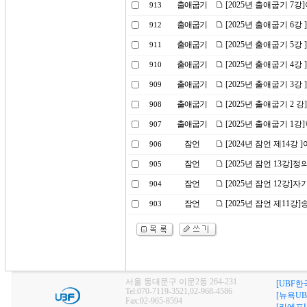
출애굽기
[2025년 출애굽기 
913
출애굽기
[2025년 출애굽기 6강
912
출애굽기
[2025년 출애굽기 5
911
출애굽기
[2025년 출애굽기 4강
910
출애굽기
[2025년 출애굽기 3
909
출애굽기
[2025년 출애굽기 2
908
출애굽기
[2025년 출애굽기 1
907
잠언
[2024년 잠언 제14강
906
잠언
[2025년 잠언 13강]
905
잠언
[2025년 잠언 12강
904
잠언
[2025년 잠언 제11강
903
서울 동대문구 이문2동 264-231
[UBF한
Tel:070-7119-3521,02-968-4586
[뉴욕UB
Fax:02-965-8594