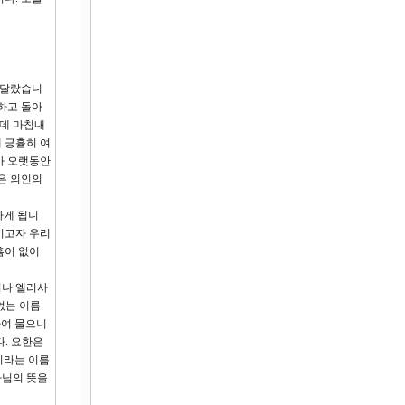
남달랐습니
하고 돌아
런데 마침내
 긍휼히 여
가 오랫동안
은 의인의
하게 됩니
시고자 우리
흠이 없이
러나 엘리사
없는 이름
하여 물으니
. 요한은
이라는 이름
나님의 뜻을