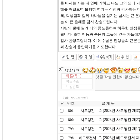
를 마시는 자는 내 안에 거하고 나도 그의 안에
혜를 깨달으며 불쌍히 여기는 심정과 감사하는 
혜, 학생팀과 함께 하나님을 섬기는 넘치는 큰 은
는 이 큰 은혜를 감사 찬송드립니다.
사탄의 뿔에 찔려 죄의 종노릇하며 허무한 인생을
립니다. 또한 어둠과 죽음의 그늘에 앉은 자들에
감사 찬양드립니다. 이 예수님은 인생들의 근본문
과 찬송이 충만하기를 기도합니다.
번호
글 제 목
사도행전
[2023년 사도행전 제
801
사도행전
[2023년 사도행전 제
800
사도행전
[2023년 사도행전 제
799
베드로전서
[2023년 베드로전서 
798