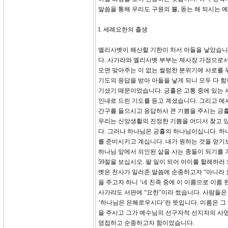
말씀을 통해 우리도 구원의 뿔, 돋는 해 되시는
I. 세례요한의 출생
엘리사벳이 해산할 기한이 차서 아들을 낳았습니
다. 사가랴와 엘리사벳 부부는 제사장 가정으로
오면 맞아주는 이 없는 썰렁한 분위기에 서로를 
기도의 응답을 받아 아들을 낳게 되니 모두 다 
기셨기 때문이었습니다. 긍휼은 고통 중에 있는
인내로 드린 기도를 듣고 계셨습니다. 그리고 메
간구를 들으시고 응답하사 큰 기쁨을 주시는 긍
우리는 신앙생활의 진정한 기쁨을 어디서 찾고 있
다. 그러나 하나님은 긍휼의 하나님이십니다. 하
를 준비시키고 계십니다. 내가 원하는 것을 얻기
하나님 앞에서 의인된 삶을 사는 종들이 되기를 
59절을 보십시오. 팔 일이 되어 아이를 할례하
벳은 천사가 일러준 말씀에 순종하고자 “아니라 
을 주고자 하니 ‘네 친족 중에 이 이름으로 이름
사가랴도 서판에 “요한”이라 썼습니다. 사람들은
‘하나님은 은혜로우시다’란 뜻입니다. 이름은 그
을 주시고 그가 예수님의 선구자적 선지자의 사명
영접하고 순종하고자 함이었습니다.