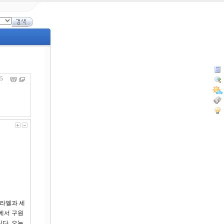
275
스라엘과 세
에서 구원
다. 오늘