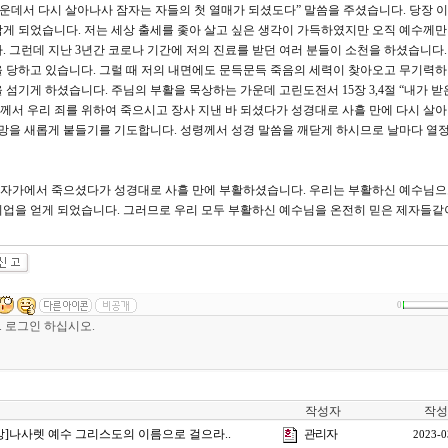
 가운데서 다시 살아나사 잠자는 자들의 첫 열매가 되셨도다” 말씀을 주셨습니다. 당장
게 되었습니다. 저는 세상 출세를 좇아 살고 싶은 생각이 가득하였지만 오직 예수께만
. 그런데 지난 3년간 코로나 기간에 저의 진료를 받던 여러 분들이 소천을 하셨습니다.
 당하고 있습니다. 그럴 때 저의 내면에도 문득문득 죽음의 세력이 찾아오고 무기력
섬기게 하셨습니다. 주님의 부활을 묵상하는 가운데 고린도전서 15장 3,4절 “내가 받
서 우리 죄를 위하여 죽으시고 장사 지낸 바 되셨다가 성경대로 사흘 만에 다시 살아
소망을 새롭게 붙들기를 기도합니다. 성령께서 성경 말씀을 깨닫게 하시므로 날마다 열
자가에서 죽으셨다가 성경대로 사흘 만에 부활하셨습니다. 우리는 부활하신 예수님으
업을 얻게 되었습니다. 그러므로 우리 모두 부활하신 예수님을 온전히 믿은 제자들같
0
작성자
작성
3강]나사렛 예수 그리스도의 이름으로 걸으라..
관리자
2023-0