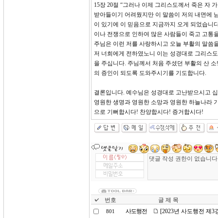
15장 20절 “그러나 이제 그리스도께서 죽은 자
받아들이기 어려웠지만 이 말씀이 저의 내면에 남
이 있기에 이 믿음으로 지금까지 오게 되었습니다
이나 전쟁으로 인하여 많은 사람들이 죽고 고통을
주님은 이런 저를 사랑하시고 오늘 부활의 말씀을 
저 너희에게 전하였노니 이는 성경대로 그리스도께
을 주십니다. 주님께서 처음 주셨던 부활의 산 
의 증인이 되도록 도와주시기를 기도합니다.
결론입니다. 예수님은 성경대로 고난받으시고 십
영원한 생명과 영원한 소망과 영원한 하늘나라 기
으로 기뻐합시다! 찬양합시다! 증거합시다!
번호
글 제 목
사도행전
[2023년 사도행전 제
801