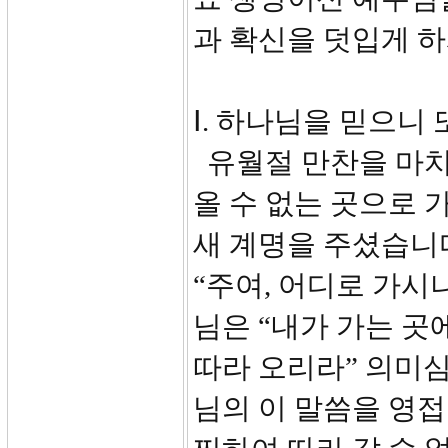
과 확신을 덧입게 
Ⅰ. 하나님을 믿으니 또 
유월절 만찬을 마치
올 수 없는 곳으로
새 계명을 주셨습니다.
“주여, 어디로 가시
님은 “내가 가는 곳
따라 오리라” 의미
님의 이 말씀을 영접