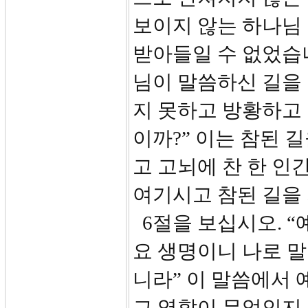
보이지 않는 하나님
받아들일 수 없었습니
님이 말씀하신 길을 
지 못하고 방황하고 
이까?” 이는 참된 
고 고뇌에 찬 한 인
여기시고 참된 길을
6절을 보십시오. “
요 생명이니 나로 
니라” 이 말씀에서
그 역할이 무엇인지