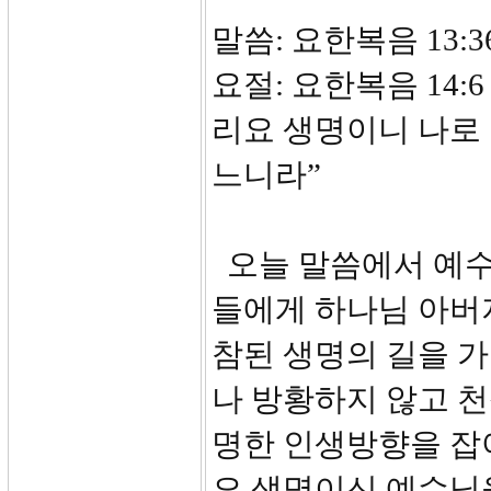
말씀: 요한복음 13:36
요절: 요한복음 14
리요 생명이니 나로
느니라”
오늘 말씀에서 예수
들에게 하나님 아버
참된 생명의 길을 
나 방황하지 않고 천
명한 인생방향을 잡
요 생명이신 예수님