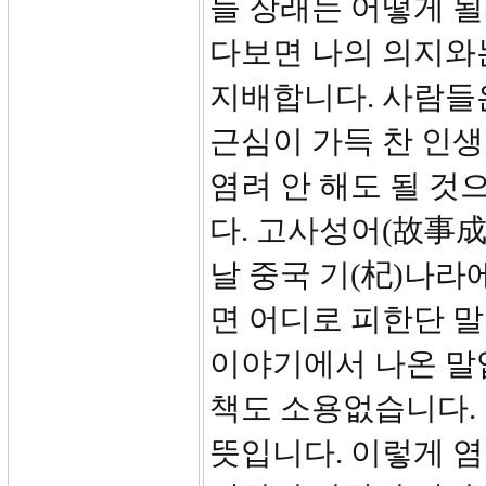
들 장래는 어떻게 될
다보면 나의 의지와
지배합니다. 사람들
근심이 가득 찬 인생
염려 안 해도 될 것
다. 고사성어(故事成
날 중국 기(杞)나라
면 어디로 피한단 
이야기에서 나온 말
책도 소용없습니다.
뜻입니다. 이렇게 염