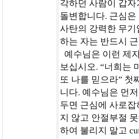
각하던 사람이 갑자
돌변합니다. 근심은
사탄의 강력한 무기
하는 자는 반드시 근
예수님은 이런 제자
보십시오. “너희는
또 나를 믿으라” 첫
니다. 예수님은 먼저
두면 근심에 사로잡
지 않고 안절부절 
하여 불리지 말고 c