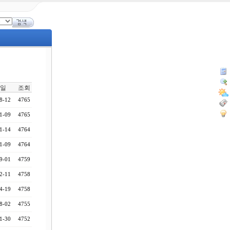
일
조회
8-12
4765
1-09
4765
1-14
4764
1-09
4764
9-01
4759
2-11
4758
4-19
4758
8-02
4755
1-30
4752