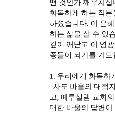
떤 것인가 깨우치십
화목하게 하는 직분
하셨습니다. 이 은
하는 삶을 살 수 있
깊이 깨닫고 이 영
종들이 되기를 기도
1. 우리에게 화목하게
사도 바울의 대적자
고, 예루살렘 교회
대한 바울의 답변이 