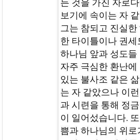
든 것을 가진 자로다
보기에 속이는 자 같
그는 참되고 진실한
한 타이틀이나 권세
하나님 앞과 성도들
자주 극심한 환난에 
있는 불사조 같은 삶
는 자 같았으나 이런
과 시련을 통해 정금
이 일어섰습니다. 또
쁨과 하나님의 위로가