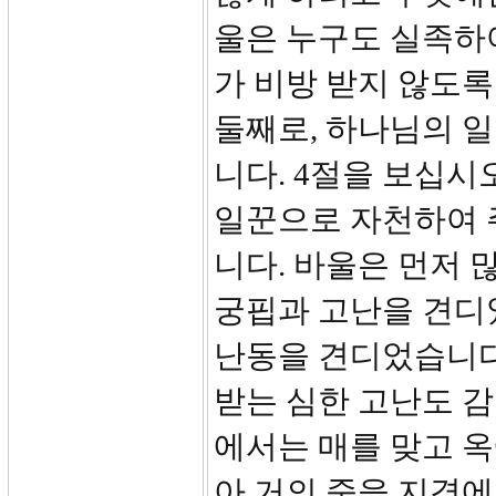
울은 누구도 실족하
가 비방 받지 않도
둘째로, 하나님의 
니다. 4절을 보십시
일꾼으로 자천하여 
니다. 바울은 먼저 
궁핍과 고난을 견디
난동을 견디었습니다
받는 심한 고난도 감
에서는 매를 맞고 옥에
아 거의 죽을 지경에