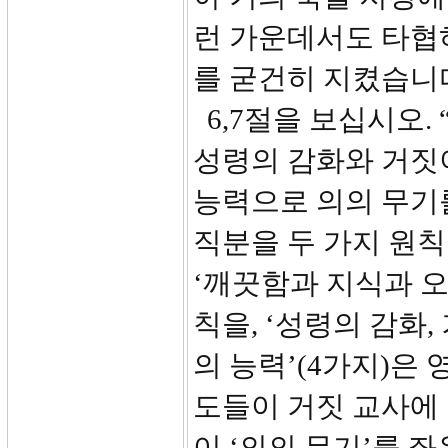
런 가운데서도 타협
를 굳건히 지켰습니
6,7절을 보십시오.
성령의 감화와 거짓
능력으로 의의 무기
직분을 두 가지 원
‘깨끗함과 지식과 오
칙을, ‘성령의 감화,
의 능력’(4가지)은
도들이 거짓 교사에
이 ‘의의 무기’를 