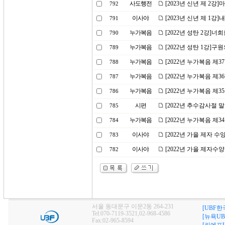
사도행전
[2023년 신년 제 2
792
이사야
[2023년 신년 제 1강
791
누가복음
[2022년 성탄 2강]
790
누가복음
[2022년 성탄 1강]구
789
누가복음
[2022년 누가복음 제
788
누가복음
[2022년 누가복음 제
787
누가복음
[2022년 누가복음 제
786
시편
[2022년 추수감사절 
785
누가복음
[2022년 누가복음 제
784
이사야
[2022년 가을 제자 
783
이사야
[2022년 가을 제자수
782
서울 동대문구 이문2동 264-231
[UBF한
Tel:070-7119-3521,02-968-4586
[뉴욕UB
Fax:02-965-8594