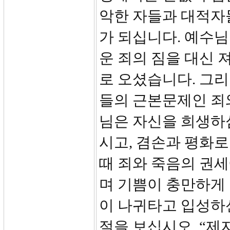
악한 자들과 대적자
가 되십니다. 예수
운 죄의 짐을 대신 
로 오셨습니다. 그
들의 근본문제인 죄
님은 자신을 희생하
시고, 겸손과 평화로
때 죄와 죽음의 권
며 기쁨이 충만하게
이 나귀타고 입성하신
절을 보십시오. “제