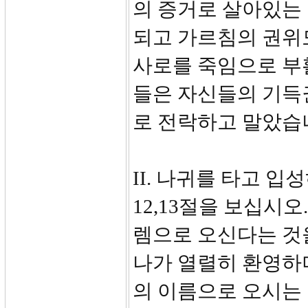
의 증거로 살아있는
되고 가르침의 권위
사로를 죽임으로 부
들은 자신들의 기득
로 전락하고 말았습
II. 나귀를 타고 입성
12,13절을 보십시
렘으로 오신다는 것
나가 열렬히 환영하
의 이름으로 오시는