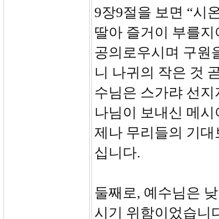
9장9절을 보면 “시
딸아 즐거이 부를지어
공의로우시며 구원을
니 나귀의 작은 것 
수님은 스가랴 선지
나님이 보내신 메시
제나 무리들의 기대
십니다.
둘째로, 예수님은 
시기 위함이었습니다