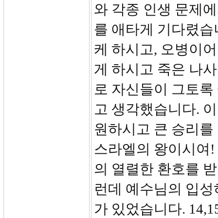
와 각종 인생 문제에
를 애타게 기다렸습니
케 하시고, 오병이어
게 하시고 죽은 나사
로 자신들이 그토록
고 생각했습니다. 
원하시고 큰 승리를 
스라엘의 왕이시여!
의 열렬한 환호를 
런데 예수님의 입성
가 있었습니다. 14,