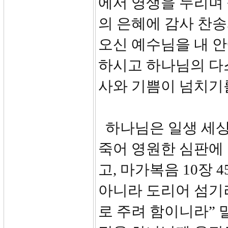
에서 영생을 누리며
의 은혜에 감사 찬
오신 예수님을 내 
하시고 하나님의 다
사와 기쁨이 넘치기
하나님은 일생 세상
죽어 영원한 심판에 
고, 마가복음 10장 
아니라 도리어 섬기
로 주려 함이니라” 