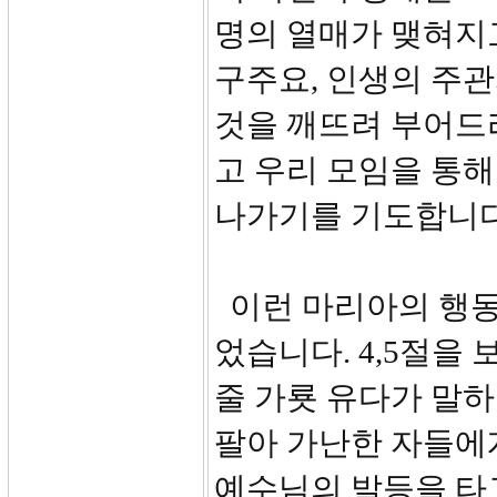
명의 열매가 맺혀지
구주요, 인생의 주
것을 깨뜨려 부어드
고 우리 모임을 통
나가기를 기도합니다
이런 마리아의 행동
었습니다. 4,5절을
줄 가룟 유다가 말
팔아 가난한 자들에
예수님의 발등을 타