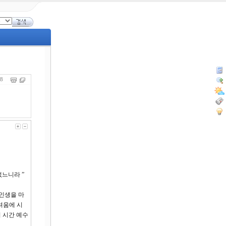
458
느니라 ”
 인생을 마
려움에 시
 시간 예수