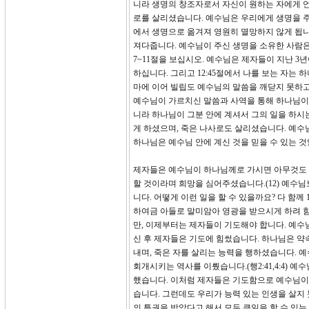
니라 생명의 창조자로서 자신이 원하는 자에게 언
로를 살리셨습니다. 예수님은 우리에게 생명을 주기
에서 생명으로 옮겨져 영원히 멸망하지 않게 됩니다.(
져다줍니다. 예수님이 주신 생명을 소유한 사람은
7~11절을 보십시오. 예수님은 제자들이 지난 
하십니다. 그리고 12:45절에서 나를 보는 자는
마에 이어 빌립도 예수님의 말씀을 깨닫지 못하
예수님이 가르치신 말씀과 사역을 통해 하나님이 
니라 하나님이 그분 안에 계셔서 그의 일을 하시는
게 하셨으며, 죽은 나사로도 살리셨습니다. 예수
하나님은 예수님 안에 계신 것을 믿을 수 있는 것
제자들은 예수님이 하나님께로 가시면 아무것도 
할 것이라며 희망을 심어주셨습니다.(12) 예수
니다. 어떻게 이런 일을 할 수 있을까요? 다 함
하여금 아들로 말미암아 영광을 받으시게 하려 함
만, 이제부터는 제자들이 기도해야 합니다. 예
신 후 제자들은 기도에 힘썼습니다. 하나님은 
내며, 죽은 자를 살리는 능력을 행하셨습니다. 예
회개시키는 역사를 이뤘습니다.(행2:41,4:4)
했습니다. 이처럼 제자들은 기도함으로 예수님이
습니다. 그런데도 우리가 능력 있는 인생을 살지
의 특권을 받았다고 해서 모두 큰일을 할 수 있는