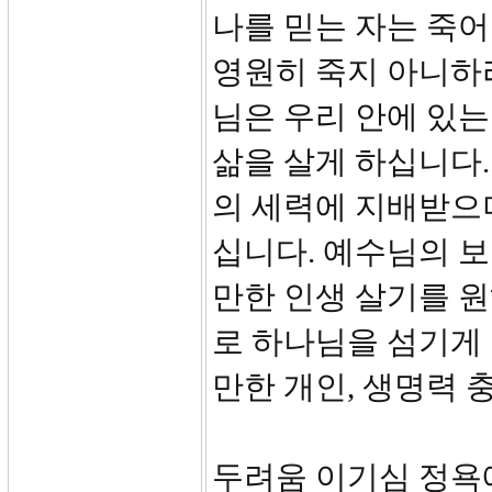
나를 믿는 자는 죽어
영원히 죽지 아니하리
님은 우리 안에 있
삶을 살게 하십니다.
의 세력에 지배받으
십니다. 예수님의 
만한 인생 살기를 
로 하나님을 섬기게 
만한 개인, 생명력 
두려움 이기심 정욕에