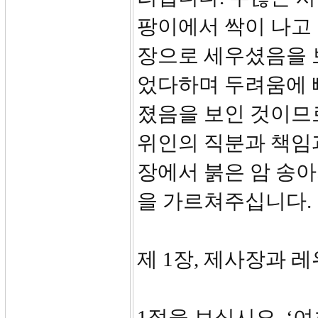
팡이에서 싹이 나고
장으로 세우셨음을 
었다하며 두려움에 
졌음을 보인 것이므
위인의 직분과 책임과
장에서 붉은 암 송아
을 가르쳐주십니다.
제 1장, 제사장과 레
1절을 보십시오. ‘