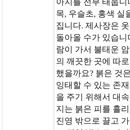
아지를 전부 태웁니다
목, 우슬초, 홍색 
집니다. 제사장은 옷
돌아올 수가 있습니다
람이 가서 불태운 암
의 깨끗한 곳에 따로
했을까요? 붉은 것은
잉태할 수 있는 존재
을 주기 위해서 대속
지는 붉은 피를 흘
진영 밖으로 끌고 