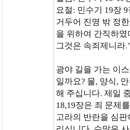
요절: 민수기 19장 
거두어 진영 밖 정한
을 위하여 간직하였
그것은 속죄제니라.
광야 길을 가는 이
일까요? 물, 양식,
해 주십니다. 제일 
18,19장은 죄 문
고라의 반란을 심판
리십니다. 수많은 사