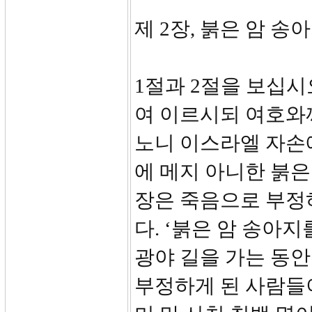
제 2장, 붉은 암 송아
1절과 2절을 보십시
여 이르시되 여호와
노니 이스라엘 자손
에 메지 아니한 붉은 
장은 죽음으로 부정
다. ‘붉은 암 송아
광야 길을 가는 동안
부정하게 된 사람들