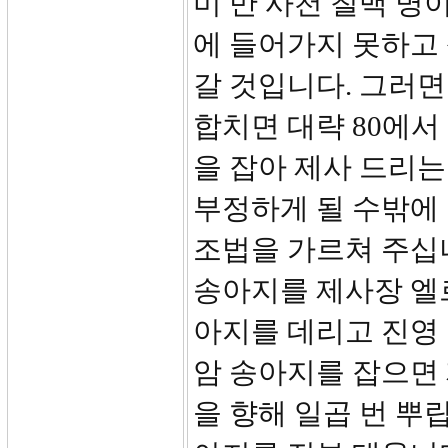
미 만 사천 칠백 명
에 들어가지 못하고
갈 것입니다. 그러면
합치면 대략 80에서
을 잡아 제사 드리는
부정하게 될 수밖에 
조법을 가르쳐 주십니
송아지를 제사장 엘
아지를 데리고 진영 
암 송아지를 잡으면 
을 향해 일곱 번 뿌