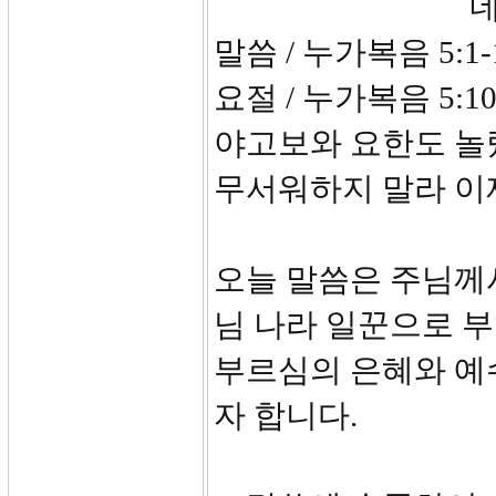
네가 사람
말씀 / 누가복음 5:1-
요절 / 누가복음 5
야고보와 요한도 놀
무서워하지 말라 이
오늘 말씀은 주님께
님 나라 일꾼으로 
부르심의 은혜와 예
자 합니다.