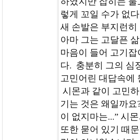
하였지만 잡히는 물
렇게 꼬일 수가 없다
새 손발은 부지런히
아마 그는 고달픈 
마음이 들어 고기잡
다. 충분히 그의 심
고민어린 대답속에 
시몬과 같이 고민하
기는 것은 왜일까요?
이 없지마는...” 
또한 묻어 있기 때문