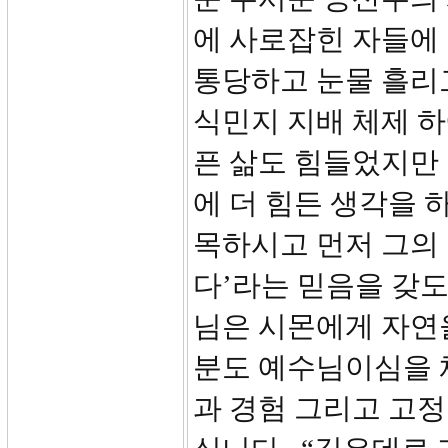
에 사로잡힌 자들에
통당하고 눈물 흘리
식민지 지배 체제 
픈 삶도 힘들었지만
에 더 힘든 생각을 
목하시고 먼저 그의
다’라는 믿음을 갖도
님은 시몬에게 자연
분도 예수님이심을 
과 경험 그리고 고