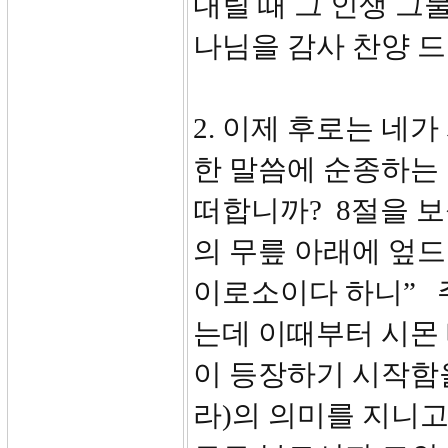
내릴 때 그 인생 그
나님을 감사 찬양 드
2. 이제 후로는 네가
한 말씀에 순종하는
떠합니까? 8절을 보
의 무릎 아래에 엎드
이로소이다 하니” 
는데 이때부터 시몬 베
이 등장하기 시작함을
라)의 의미를 지니고