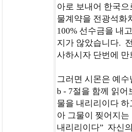
아로 보내어 한국으로
물계약을 전광석화처
100% 선수금을 내
지가 않았습니다. 
사하시자 단번에 만
그러면 시몬은 예수
b - 7절을 함께 
물을 내리리이다 하고
아 그물이 찢어지는
내리리이다” 자신의