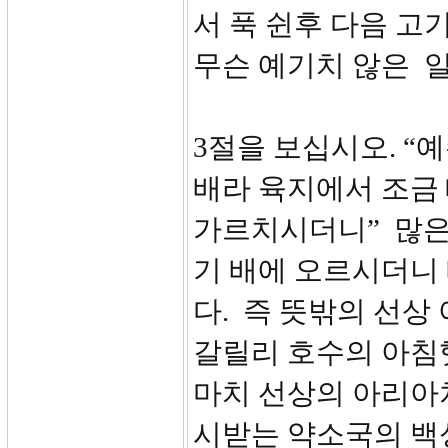
서 푹 쉰후 다음 
무슨 예기치 않은 
3절을 보십시오. “
배라 육지에서 조금
가르치시더니” 많은
기 배에 오르시더니
다. 즉 뜻밖의 선상
갈릴리 호수의 아침
마치 선상의 아리아
시받는 약소국의 백