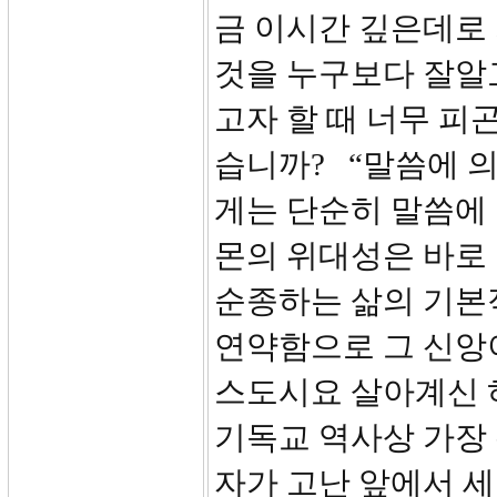
금 이시간 깊은데로
것을 누구보다 잘알고
고자 할 때 너무 피
습니까? “말씀에 
게는 단순히 말씀에
몬의 위대성은 바로
순종하는 삶의 기본
연약함으로 그 신앙
스도시요 살아계신 하
기독교 역사상 가장
자가 고난 앞에서 