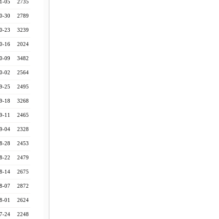
1-05
2735
0-30
2789
0-23
3239
0-16
2024
0-09
3482
0-02
2564
9-25
2495
9-18
3268
9-11
2465
9-04
2328
8-28
2453
8-22
2479
8-14
2675
8-07
2872
8-01
2624
7-24
2248