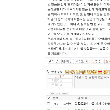
번 말씀을 맡게 된 것에는 이런 저를 불쌍히 여
돌아보면 제가 부족하지만 말씀 안에 거하고자 했
을 먹이사 회복시키셨고, 몇 달 만에 직장을 얻
했을 때 풍하 목자와 아름다운 믿음의 가정을 이
며 기도했던 것도 아니고, 실족할 뻔 한 위기도 
이번 메세지를 준비하며 배운 것과 같이, 참포도
려드릴 수 있기를 간절히 기도합니다.
우리가 믿음으로 결단하고 3박4일 동안 수양회에
싱싱한 가지라 할 수 있을 것입니다. 이제 곧 수
거하라” 하시는 예수님의 말씀을 끝까지 붙들 수 
를 기도합니다.
번호
글 제 목
로마서
[2022년 가을 제자 수
781