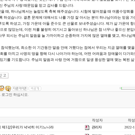
기신 주님의 사랑 때문임을 믿고 감사를 드립니다.
을 때, 하나님께서는 놀랍도록 축복 해주셨습니다. 시험에 떨어졌을 때 여름수양회를
도록 하셨습니다. 결혼 문제에 대해서도 나를 가장 잘 아시는 분이 하나님이라는 믿음 가
루도록 하셨고, 가정 가운데 아들 준수도 큰 선물로 보내주셨습니다. 제가 삶 가운데 항
참으로 많았는데, 이런 저를 불쌍히 여기시고 돌아보신 하나님은 참 너무나 좋으신 분입
나무 되시는 주님의 말씀을 늘 가까이하고 순종하여 가지에 많은 열매를 맺고, 하나님께
 참석했는데, 최소한 이 기간동안 말씀 안에 거했다는 점에서 우리는 지금 열매를 맺을
양회를 마치고 사명의 땅을 향해 다시 나아가야 하는데, 어떤 어려움과 장애물이 다가와도
있기를 기도합니다. 주님의 말씀과 사랑 안에 거함으로 일생 풍성한 열매 맺는 복된 삶 
0
작성자
작성
양회 제1강]우리가 넉넉히 이기느니라
관리자
2022-1