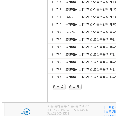
요한복음
[2021년 여름수양회 제
713
요한복음
[2021년 여름수양회 제
712
창세기
[2021년 여름수양회 제
711
누가복음
[2021년 여름수양회 제
710
다니엘
[2021년 여름수양회 특
709
요한복음
[2021년 요한복음 제19
708
요한복음
[2021년 요한복음 제18
707
요한복음
[2021년 요한복음 제17강
706
요한복음
[2021년 요한복음 제1
705
요한복음
[2021년 요한복음 제14
704
요한복음
[2021년 요한복음 제13
703
서울 동대문구 이문2동 264-231
[UBF한
Tel:070-7119-3521,02-968-4586
[뉴욕UB
Fax:02-965-8594