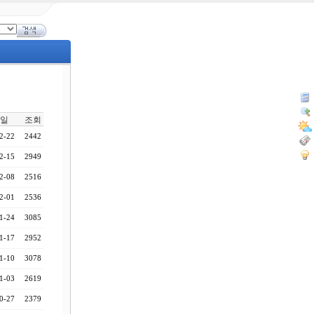
일
조회
2-22
2442
2-15
2949
2-08
2516
2-01
2536
1-24
3085
1-17
2952
1-10
3078
1-03
2619
0-27
2379