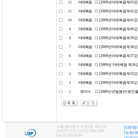
마태복음
[2009년마태복음제43
12
마태복음
[2009년마태복음제42강
11
마태복음
[2009년마태복음제41
10
마태복음
[2009년마태복음제40
9
마태복음
[2009년마태복음제39강
8
마태복음
[2009년마태복음제38
7
마태복음
[2009년마태복음제37강
6
마태복음
[2009년 마태복음 제36
5
마태복음
[2009년마태복음제35
4
마태복음
[2009년마태복음제34강
3
로마서
[2009신년말씀]이방인
2
서울 동대문구 이문2동 264-231
[UBF한
Tel:070-7119-3521,02-968-4586
[뉴욕UB
Fax:02-965-8594