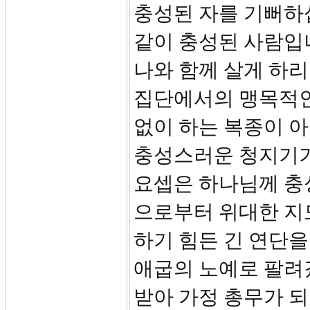
충성된 자를 기뻐하
같이 충성된 사람입니
나와 함께 살게 하리니
집단에서의 맹목적인
없이 하는 복종이 아
충성스러운 청지기가
요셉은 하나님께 충
으로부터 위대한 지도
하기 힘든 긴 연단
애굽의 노예로 팔려
받아 가정 총무가 되