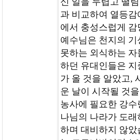
신 일을 두렵고 떨림
과 비교하여 열등감
에서 충성스럽게 감
예수님은 천지의 기
못하는 외식하는 자들
하던 유대인들은 지
가 올 것을 알았고,
운 날이 시작될 것을
농사에 필요한 강수
나님의 나라가 도래
하며 대비하지 않았