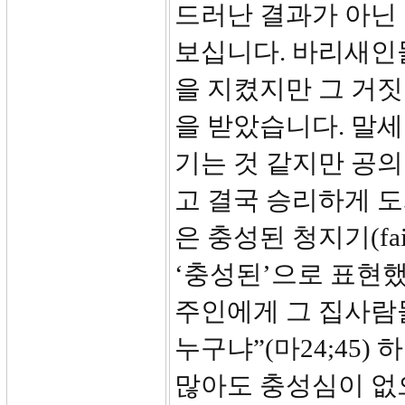
드러난 결과가 아닌
보십니다. 바리새인
을 지켰지만 그 거
을 받았습니다. 말세
기는 것 같지만 공
고 결국 승리하게 
은 충성된 청지기(fai
‘충성된’으로 표현
주인에게 그 집사람
누구냐”(마24;45
많아도 충성심이 없