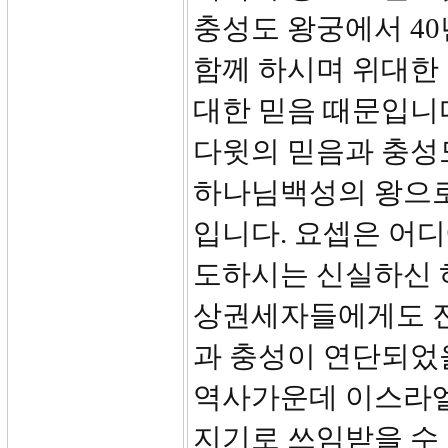
충성도 왕궁에서 40
함께 하시며 위대한
대한 믿음 때문입니다
다윗의 믿음과 충성
하나님백성의 왕으로
입니다. 요셉은 어
도하시는 신실하신 
상권세자들에게도 진
과 충성이 연단되었
역사가운데 이스라엘
지기로 쓰임받을 수