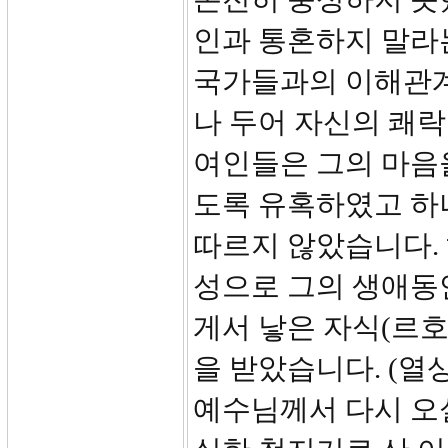
인과 통혼하지 말라
국가들과의 이해관계를
나 두어 자신의 쾌
여인들은 그의 마음
도록 유혹하였고 하
따르지 않았습니다.
성으로 그의 생애동
게서 낳은 자식(르
을 받았습니다. (열상1
예수님께서 다시 오