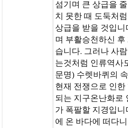
섬기며 큰 상급을 줄
치 못한 때 도둑처
상급을 받을 것입니
며 부활승천하신 후 
습니다. 그러나 사
는것처럼 인류역사도
문명) 수렛바퀴의 
현재 전쟁으로 인한
되는 지구온난화로 인
가 폭팔할 지경입니
에 온 바다에 떠다