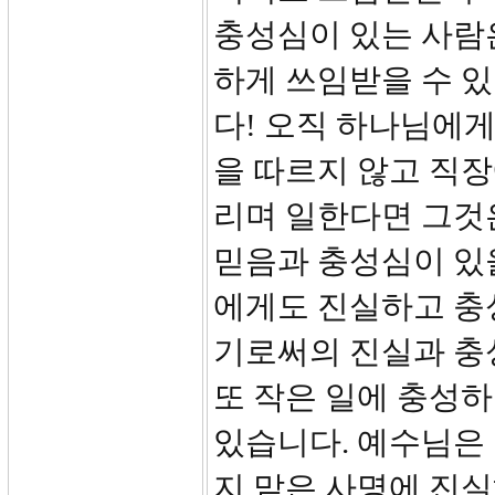
충성심이 있는 사람
하게 쓰임받을 수 있
다! 오직 하나님에
을 따르지 않고 직
리며 일한다면 그것
믿음과 충성심이 있
에게도 진실하고 충
기로써의 진실과 충
또 작은 일에 충성하
있습니다. 예수님은
지 맡은 사명에 진