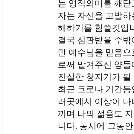
는 영적의미를 깨닫
자는 자신을 고발하
해하기를 힘쓸것입니
결국 심판받을 수밖
만 예수님을 믿음으
로써 맡겨주신 양들
진실한 청지기가 될 
최근 코로나 기간동
러곳에서 이상이 나
끼며 나의 젊음도 
니다. 동시에 그동