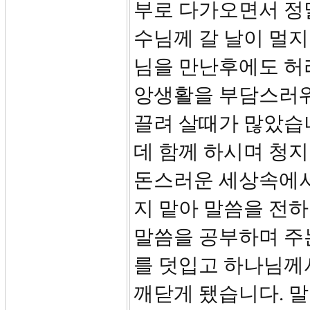
부로 다가오면서 정
수님께 갈 날이 멀지
님을 만난후에도 허
앙생활을 부담스러워
끌려 살때가 많았습
데 함께 하시며 청
돈스러운 세상속에서
지 맡아 말씀을 전
말씀을 공부하며 주
를 덧입고 하나님께
깨닫게 됐습니다. 