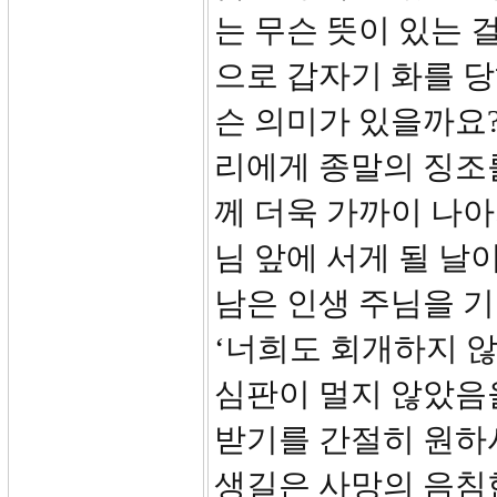
는 무슨 뜻이 있는 
으로 갑자기 화를 당
슨 의미가 있을까요?
리에게 종말의 징조
께 더욱 가까이 나
님 앞에 서게 될 날
남은 인생 주님을 기
‘너희도 회개하지 않
심판이 멀지 않았음
받기를 간절히 원하
생길은 사망의 음침