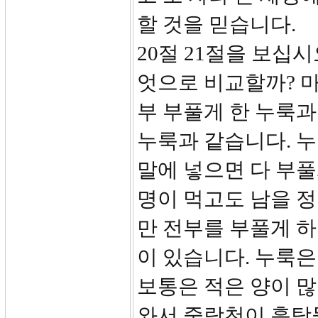
할 것을 믿습니다.
20절 21절을 보십시
엇으로 비교할까? 마
부 부풀게 한 누룩과
누룩과 같습니다. 누
말에 넣으면 다 부풀게
명이 먹고도 남을 정
만 전부를 부풀게 하
이 있습니다. 누룩은
보통은 적은 양이 많
와서 중랑천이 흙탕