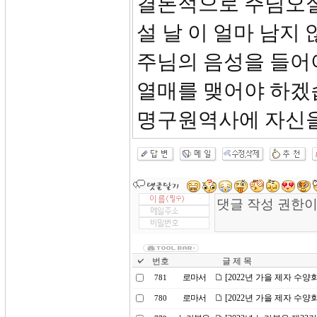
결론적으로 주님오실
설 날 이 얼마 남지
주님의 음성을 들어
열매를 맺어야 하겠습
명구원역사에 자신을
번호
글 제 목
로마서
[2022년 가을 제자 수
781
로마서
[2022년 가을 제자 수
780