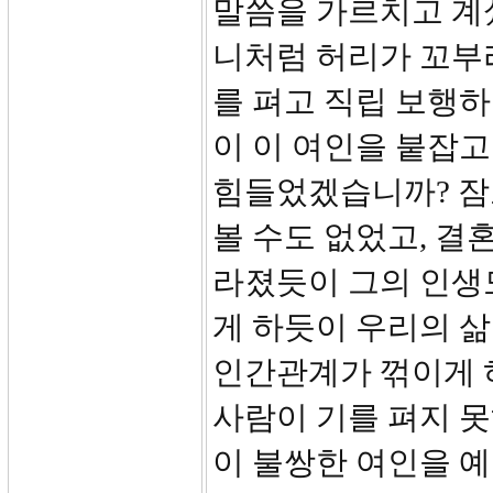
말씀을 가르치고 계
니처럼 허리가 꼬부
를 펴고 직립 보행
이 이 여인을 붙잡고
힘들었겠습니까? 잠도
볼 수도 없었고, 결
라졌듯이 그의 인생
게 하듯이 우리의 삶
인간관계가 꺾이게 하
사람이 기를 펴지 못
이 불쌍한 여인을 