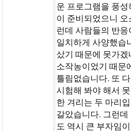
운 프로그램을 풍성하
이 준비되었으니 오
런데 사람들의 반응이
일치하게 사양했습니
샀기 때문에 못가겠
소작농이었기 때문에
틀림없습니다. 또 다
시험해 봐야 해서 못
한 겨리는 두 마리입
갈았습니다. 그런데 
도 역시 큰 부자임이