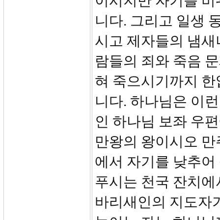
이시지만 자기를 비
니다. 그리고 일생 
시고 제자들의 냄새
람들의 죄와 죽음 
혀 죽으시기까지 한
니다. 하나님은 이런
인 하나님 보좌 우편
만왕의 왕이시오 만주
에서 자기를 낮추어
푸시는 천국 잔치에서
바리새인의 지도자가