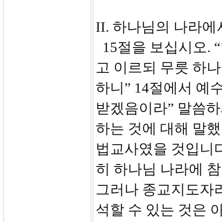
II. 하나님의 나라에서
15절을 보십시오. 
고 이르되 무릇 하
하니” 14절에서 예
받겠음이라” 말씀하
하는 것에 대해 말했
법교사였을 것입니다
히 하나님 나라에 
그러나 종교지도자라
석할 수 있는 것은 