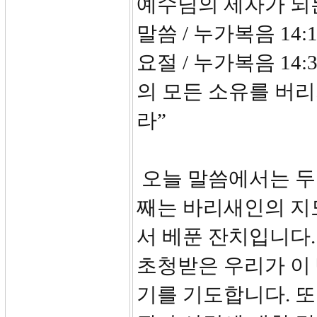
예수님의 제자가 되
말씀 / 누가복음 14:1
요절 / 누가복음 14
의 모든 소유를 버리
라”
오늘 말씀에서는 두 
째는 바리새인의 지
서 베푼 잔치입니다.
초청받은 우리가 이
기를 기도합니다. 또