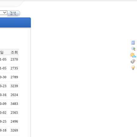
일
조회
1-05
2370
1-05
2735
0-30
2789
0-23
3239
0-16
2024
0-09
3483
0-02
2565
9-25
2496
9-18
3269