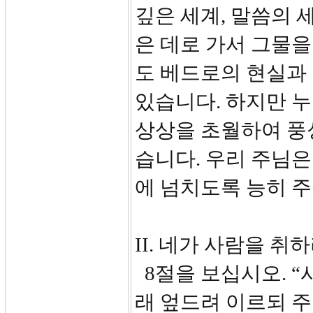
깊은 세계, 말씀의 
은 데로 가서 그물을
도 베드로의 현실과 
있습니다. 하지만 누
상상을 초월하여 풍
습니다. 우리 주님은
에 넘치도록 능히 주실
II. 네가 사람을 취하
8절을 보십시오. “
래 엎드려 이르되 