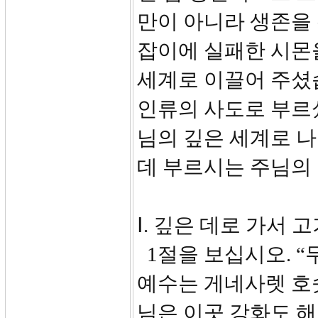
만이 아니라 생존을
잡이에 실패한 시몬
세계로 이끌어 주셨
인류의 사도로 부르
님의 깊은 세계로 
데 부르시는 주님의 
Ⅰ. 깊은 데로 가서 고
1절을 보십시오. 
예수는 게네사렛 호숫
님은 이곳 강화도 