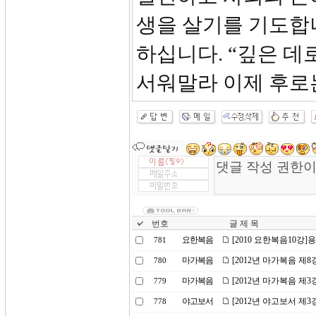
생을 살기를 기도합
하십니다. “깊은 데
서워말라 이제 후로
번호
글 제 목
요한복음
[2010 요한복음10강]
781
마가복음
[2012년 마가복음 제
780
마가복음
[2012년 마가복음 제
779
야고보서
[2012년 야고보서 제3
778