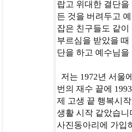
랍고 위대한 결단을 
든 것을 버려두고 
잡은 친구들도 같이
부르심을 받았을 때
단을 하고 예수님을
저는 1972년 서울
번의 재수 끝에 19
제 고생 끝 행복시작
생활 시작 같았습니다
사진동아리에 가입하