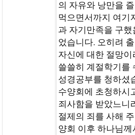
의 자유와 낭만을 즐
먹으면서까지 여기저
과 자기만족을 구했
었습니다. 오히려 출
자신에 대한 절망이
쓸쓸히 계절학기를 
성경공부를 청하셨습
수양회에 초청하시고
죄사함을 받았느니라
절제의 죄를 사해 주
양회 이후 하나님께