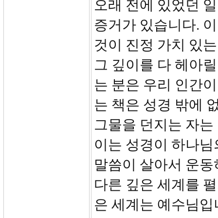
오래 전에 있었던 일
증거가 있습니다. 이
것이 진정 가치 있
그 깊이를 다 헤아릴
는 분은 우리 인간이
는 책은 성경 밖에 
그물을 던지는 자는 
이는 성경이 하나님
말씀이 살아서 운동
다른 깊은 세계를 펼
은 세계는 예수님입