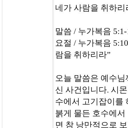
네가 사람을 취하리
말씀 / 누가복음 5:1-
요절 / 누가복음 5:
람을 취하리라”
오늘 말씀은 예수님
신 사건입니다. 시몬
수에서 고기잡이를 
붉게 물든 호수에서
면 참 낭만적으로 