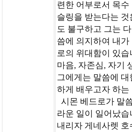
련한 어부로서 목수
슬링을 받는다는 것
도 불구하고 그는 다
씀에 의지하여 내가 
로의 위대함이 있습니
마음, 자존심, 자기
그에게는 말씀에 대
하게 배우고자 하는
시몬 베드로가 말씀
라운 일이 일어났습니
내리자 게네사렛 호