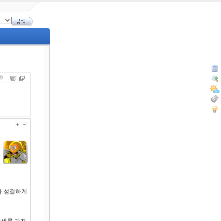
169
을 성결하게