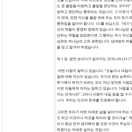
었을 것입니다. 이에 야고보는 성도들 간에 비방하
는 곧 율법을 비방하고 율법을 판단하는 것이라”
방하고 판단하는 행위라는 것입니다. 그 이유가 무
이 되며, 또한 자신을 율법 위에 두는 것이 되
행위임을 알아야 합니다. 11c를 보십시오. “
간의 역할이 분명히 정해져 있습니다. 하나님은 율
단하는 역할을 담당한다면 그 행위는 자기 자신을
심판은 하나님의 고유 권한입니다. 상대방의 허물
을 믿고 맡겨야 하겠습니다.
제 3 장. 잠깐 보이다가 없어지는 안개니라 (13-17
어떤 사람이 말하고 있습니다. “오늘이나 내일이나
일에 대해 자신이 있습니다. 자기의 판단 능력이나
투기해서 부자가 되려는 것도 아닌 정직한 사람입
이런 자들에게 저자는 말하고 있습니다. 14절을
지는 안개니라” 그러나 사람이 내일 일을 알 수가
니다. 우리는 인간의 한계를 인정해야 합니다.
그러면 우리가 어떤 자세로 삶을 살아가야 하는 
도 하고 이것이나 저것을 하리라 할 것이거늘” 
리가 항상 먼저 생각해야 할 것은 이것이 주님의
하겠다는 자세로 살라는 것입니다.