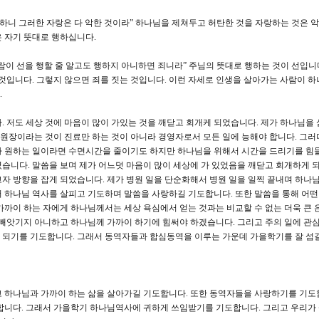
 하니 그러한 자랑은 다 악한 것이라” 하나님을 제쳐두고 허탄한 것을 자랑하는 것은 
 자기 뜻대로 행하십니다.
람이 선을 행할 줄 알고도 행하지 아니하면 죄니라” 주님의 뜻대로 행하는 것이 선입니
 것입니다. 그렇지 않으면 죄를 짓는 것입니다. 이런 자세로 인생을 살아가는 사람이 하
.
 저도 세상 것에 마음이 많이 가있는 것을 깨닫고 회개케 되었습니다. 제가 하나님을
 원장이라는 것이 진료만 하는 것이 아니라 경영자로서 모든 일에 능해야 합니다. 그러
 제가 원하는 일이라면 수면시간을 줄이기도 하지만 하나님을 위해서 시간을 드리기를 힘
습니다. 말씀을 보며 제가 어느덧 마음이 많이 세상에 가 있었음을 깨닫고 회개하게 
자 방향을 잡게 되었습니다. 제가 병원 일을 단순화해서 병원 일을 일찍 끝내며 하나
 하나님 역사를 살피고 기도하며 말씀을 사랑하길 기도합니다. 또한 말씀을 통해 어떤
가까이 하는 자에게 하나님께서는 세상 욕심에서 얻는 것과는 비교할 수 없는 더욱 큰 
 빼앗기지 아니하고 하나님께 가까이 하기에 힘써야 하겠습니다. 그리고 주의 일에 관심
 되기를 기도합니다. 그래서 동역자들과 합심동역을 이루는 가운데 가을학기를 잘 섬길
 하나님과 가까이 하는 삶을 살아가길 기도합니다. 또한 동역자들을 사랑하기를 기도
합니다. 그래서 가을학기 하나님역사에 귀하게 쓰임받기를 기도합니다. 그리고 우리가