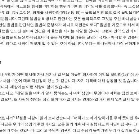
지 말 것을 엄히 명하고 있습니다. 11b을 보십시오. “형제를 비방하는 자나 형제를 판
 계속해서 야고보는 형제를 비방하는 행위가 어떠한 죄악인지를 설명합니다. 즉 그것은
엇입니까? 그것은 ‘형제를 사랑하라’(레19:16-18)는 율법을 범함으로 결국 율법을 대
기 때문입니다. 그런데 율법을 비방하고 판단하는 것은 궁극적으로 그것을 주신 하나님을
네가 만일 율법을 판단하면 율법의 준행자가 아니요 재판관이로다” 율법을 기준으로 해서 
법을 만드신 분이며 인간은 이 율법을 지키는 자일 뿐 입니다. 그런데 만약 인간이 이
 율법을 만드신 하나님보다 더 높은 위치에 올려놓는 교만의 극치라 아니할 수 없습니
이 있다고 사람이 어떻게 할 수 있는 것이 아닙니다. 우리는 하나님께서 가장 선하게 
)
 우리가 어떤 도시에 가서 거기서 일 년을 머물며 장사하여 이익을 보리라(13)” 이 
 사업 수완에 대해 자신감이 있는 것 같습니다. 자기 계획에 대해 성공할 것 같습니다.
니다. 세상에는 이런 사람이 많이 있습니다.
 보십시오. “내일 일을 너희가 알지 못하는도다 너희 생명이 무엇이냐 너희는 잠깐 보이
 없으며, 또 사람의 생명은 잠간 보이다가 없어지는 안개와 같아서 언제 없어질지 알 수
것입니까? 15절을 다같이 읽어 보시겠습니다. “너희가 도리어 말하기를 주의 뜻이면 
하나님은 우리의 생명의 주인이시요, 모든 일의 계획자나 실행자도 하나님이십니다. 그
 뜻인가 하는 것입니다. 그리고 주님께 영광이 되고 주님의 뜻이라면 우리가 살기도 하