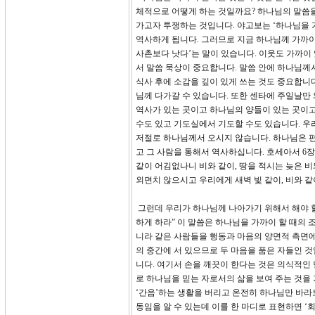
체적으로 어떻게 하는 것일까요? 하나님의 말씀을
가고자 투쟁하는 것입니다. 야고보는 ‘하나님을 
역사하게 됩니다. 그러므로 지금 하나님께 가까이
사촌보다 낫다’는 말이 있습니다. 이웃도 가까이
서 말씀 묵상이 중요합니다. 말씀 안에 하나님께
식사 후에 소감을 깊이 있게 쓰는 것도 중요합니다
님께 다가갈 수 있습니다. 또한 센타에 주일날만
역사가 있는 곳이고 하나님의 양들이 있는 곳이
수도 있고 기도실에서 기도할 수도 있습니다. 우리
저절로 하나님께서 오시지 않습니다. 하나님은 
고 그 사람을 통해서 역사하십니다. 호세아서 6
같이 어김없나니 비와 같이, 땅을 적시는 늦은 
외면치 않으시고 우리에게 새벽 빛 같이, 비와 같
그런데 우리가 하나님께 나아가기 위해서 해야 할 
하게 하라” 이 말씀은 하나님을 가까이 할 때의 
니라 같은 사람들을 행동과 마음의 양면적 측면에
의 중간에 서 있으므로 두 마음을 품은 자들인 
니다. 여기서 손을 깨끗이 한다는 것은 의식적인
로 하나님을 믿는 자로서의 삶을 보여 주는 것을
‘간음’하는 생활을 버리고 온전히 하나님만 바라보
동임을 알 수 있는데 이를 한 마디로 표현하면 ‘