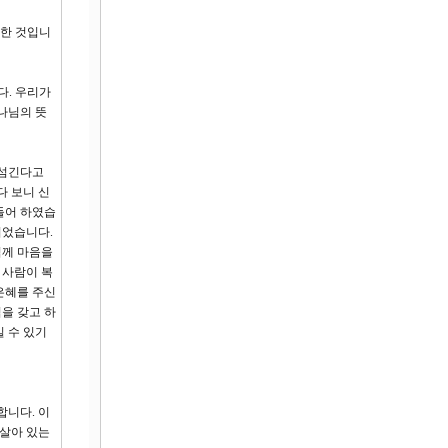
악한 것입니
다. 우리가
나님의 뜻
 섬긴다고
다 보니 신
들어 하였습
되었습니다.
님께 마음을
 사람이 복
은혜를 주신
을 갖고 하
 수 있기
합니다. 이
 살아 있는