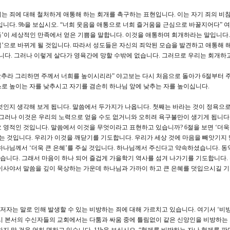
 이는 죄에 대해 철처하게 애통해 하는 회개를 촉구하는 표현입니다. 이는 자기 죄의 비
니다. 9b을 보십시오. “너희 웃음을 애통으로 너희 즐거움을 근심으로 바꿀지어다” 여
 자들’이 세상적인 만족에서 얻은 기쁨을 말합니다. 이것을 애통하며 회개하라는 말입니다.
심’으로 바뀌게 될 것입니다. 따라서 성도들은 자신의 죄악된 모습을 발견하고 애통해 
습니다. 그러나 이렇게 살다가 영육간에 망할 수밖에 없습니다. 그러므로 우리는 회개하고
 낮추라 그리하면 주께서 너희를 높이시리라” 야고보는 다시 처음으로 돌아가 6절부터 
로 높이는 자를 낮추시고 자기를 겸손히 하나님 앞에 낮추는 자를 높이십니다.
엇인지 생각해 보게 됩니다. 말씀에서 두가지가 나옵니다. 첫째는 바라는 것이 정욕으
 그러나 이것은 우리의 노력으로 얻을 수도 없거니와 오히려 욕구불만이 생기게 됩니다.
 영적인 것입니다. 말씀에서 이것을 무엇이라고 표현하고 있습니까? 6절을 보면 ‘더욱
다는 것입니다. 우리가 이것을 깨닫기를 기도합니다. 우리가 세상 것에 마음을 빼앗기지
하나님께서 ‘더욱 큰 은혜’를 주실 것입니다. 하나님께서 주신다고 약속하셨습니다. 
니다. 그래서 마음이 하나 되어 즐겁게 가을학기 역사를 섬겨 나가기를 기도합니다.
이사야서 말씀을 깊이 묵상하는 가운데 하나님과 가까이 하고 큰 은혜를 덧입으시길 
” 저자는 말로 인해 발생할 수 있는 비방하는 죄에 대해 가르치고 있습니다. 여기서 ‘비
시 본서의 수신자들의 교회에서는 다툼과 싸움 중에 틀림없이 같은 신앙인을 비방하는