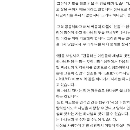
그런데 기도를 해도 받을 수 없을 때가 있습니다.
고 잘못 구하기 때문이라고 말합니다. 정욕으로 
나님께서는 주시지 않습니다. 그러나 하나님의 뜻
교회 공동체라고 해서 싸움과 다툼이 없을 수 없
람이 되어야 하고 하나님의 뜻을 앞세우며 하나님
한 이것을 위해 기도해야 합니다. 그러면 싸울 
결되지 않습니다. 우리가 다른 데서 문제를 찾지
4절을 보십시오. “간음하는 여인들아 세상과 벗
하나님과 원수 되는 것이니라” 성경에서 간음의 
엘 백성간의 언약관계를 결혼으로 상징화하면서 유
는데 그들이 신앙의 정조를 버리고(호5:7) 하나
-10;호9:1). 바로 이와 같은 의미에서 저자는
고 있습니다.
하나님의 자녀는 정한 마음으로 하나님만을 사랑
하는 것입니다.
또한 야고보는 영적인 간음 행위가 ‘세상과 벗’
랑하면서도 하나님을 사랑할 수 있다고 말하지만 그
상과 벗하는 자는 하나님과 벗이 될 수 없습니다
는 하나님과 원수가 될 수밖에 없습니다.
세상을 사랑하게 되면 성령께서 어떻게 하십니까?