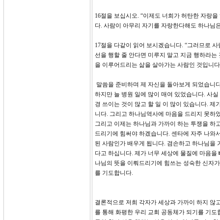
16절을 보십시오. “이제도 너희가 허탄한 자랑을
다. 사람이 아무리 자기를 자랑한다해도 하나님은
17절을 다같이 읽어 보시겠습니다. “그러므로 사
선을 행할 줄 안다면 미루지 말고 지금 행하라는
을 이루어드리는 삶을 살아가는 사람인 것입니다
말씀을 준비하며 제 자신을 돌아보게 되었습니다.
하지만 늘 병원 일에 많이 매여 있었습니다. 사실
경 쓰이는 것이 많고 할 일 이 많이 있습니다.
니다. 그리고 하나님역사에 마음을 드리지 못하였
그리고 이제는 하나님과 가까이 하는 투쟁을 하고
드리기에 힘써야 하겠습니다. 센타에 자주 나와서
된 사람인가 배우게 됩니다. 겸손하고 하나님을 
다고 하십니다. 제가 너무 세상에 물질에 마음을
나님의 뜻을 이뤄드리기에 힘쓰는 성숙한 신자가
를 기도합니다.
결론적으로 저희 각자가 세상과 가까이 하지 않고
를 통해 화평한 우리 교회 공동체가 되기를 기도