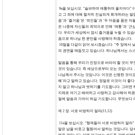
9a을 보십시오. “슬퍼하며 애통하며 울지어다”
고 그 죄에 대해 철저히 진실되게 회개하라는 말입
음’과 ‘즐거움’은 ‘죄인들’과 ‘두 마음을 품은
은 나중에 자신들의 죄악으로 인해 ‘애통’과 ‘근
다. 우리가 세상에서 잠시 즐거움을 누릴 수 있
음으로 하나님 한 분만을 사랑해야 하겠습니다.
10절을 다같이 읽어 보시겠습니다. “주 앞에서
의 권면을 매듭짓고 있습니다. 하나님께서는 스스
말씀을 통해 우리가 진정으로 바라야 할 것이 무
것이 있습니다. 즉 세상으로부터 오는 것입니다.
나님께서 주시는 것입니다. 이것은 신령한 것이요
혜’라고 말하고 있습니다. 정말로 이것이 더 좋
지 말고 하나님과 벗하기를 기도합니다. 그러면 
지체로 여기고 배려하고 사랑하고 감사해야 하겠습
절에 말씀과 가까이 하길 기도합니다. 무엇보다 
제 2 장. 서로 비방하지 말라(11,12)
11a을 보십시오. “형제들아 서로 비방하지 말라
말은 남을 비웃고 헐뜯어서 말하는 것입니다. 당