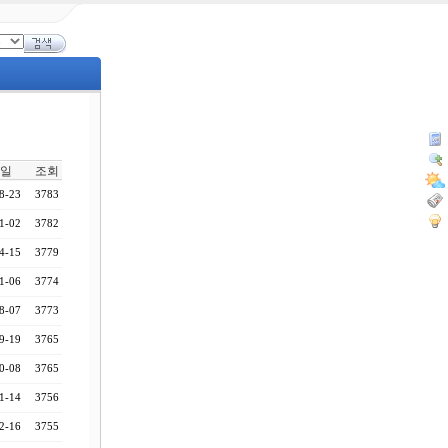
일
조회
8-23
3783
1-02
3782
4-15
3779
1-06
3774
8-07
3773
9-19
3765
0-08
3765
1-14
3756
2-16
3755