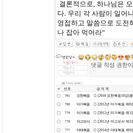
결론적으로, 하나님은 모
다. 우리 각 사람이 일
영접하고 말씀으로 도전하
나 잡아 먹어라”
번호
글 제 목
요한복음
[2010 요한복음10강]
781
마가복음
[2012년 마가복음 제
780
마가복음
[2012년 마가복음 제
779
야고보서
[2012년 야고보서 제3
778
마태복음
[2014년 마태복음 제
777