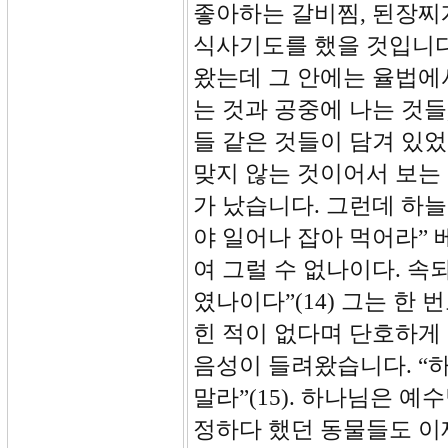
좋아하는 갈비찜, 된장찌
식사기도를 했을 것입니다
왔는데 그 안에는 율법에
는 것과 공중에 나는 것들,
들 같은 것들이 담겨 있
맞지 않는 것이어서 보는
가 났습니다. 그런데 하
야 일어나 잡아 먹어라”
여 그럴 수 없나이다. 속
였나이다”(14) 그는 한
힌 적이 없다며 단호하게
음성이 들려왔습니다. “
말라”(15). 하나님은 
정하다 했던 동물들도 이