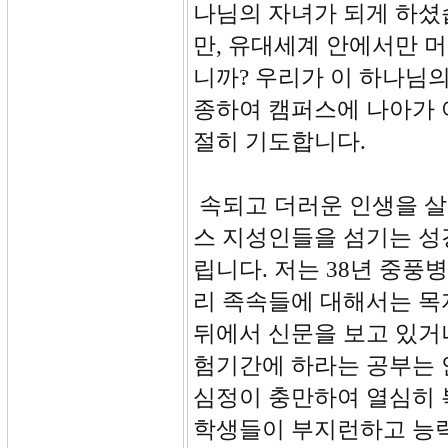
나님의 자녀가 되게 하셨
만, 유대세계 안에서만 
니까? 우리가 이 하나님의
종하여 캠퍼스에 나아가 
절히 기도합니다.
속되고 더러운 인생을 살
스 지성인들을 섬기는 성
립니다. 저는 38년 중
리 족속들에 대해서는 목
뒤에서 신문을 보고 있거나
험기간에 하라는 공부는
심정이 충만하여 열심히 
학생들이 부지런하고 능