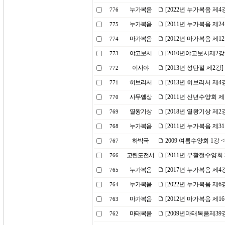
누가복음
[2022년 누가복음 제
776
누가복음
[2011년 누가복음 제2
775
마가복음
[2012년 마가복음 제1
774
야고보서
[2010년야고보서제2강
773
이사야
[2013년 성탄절 제2강
772
히브리서
[2013년 히브리서 제4
771
사무엘상
[2011년 신년수양회 
770
열왕기상
[2018년 열왕기상 제
769
누가복음
[2011년 누가복음 제3
768
하박국
2009 여름수양회 1강
767
고린도전서
[2011년 부활절수양회 
766
누가복음
[2017년 누가복음 제
765
누가복음
[2022년 누가복음 제
764
마가복음
[2012년 마가복음 제1
763
마태복음
[2009년마태복음제39
762