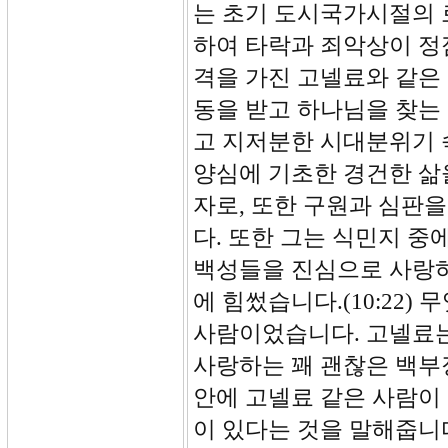
는 초기 도시국가시절의 
하여 타락과 죄악상이 정
격을 가진 고넬료와 같은
동을 받고 하나님을 찾는
고 지저분한 시대분위기 
양심에 기초한 경건한 삶
자로, 또한 구원과 심판
다. 또한 그는 식민지 중
백성들을 진심으로 사랑하
에 힘썼습니다.(10:22
사람이었습니다. 고넬료
사랑하는 꽤 괜찮은 백부
안에 고넬료 같은 사람이
이 있다는 것을 말해줍니다