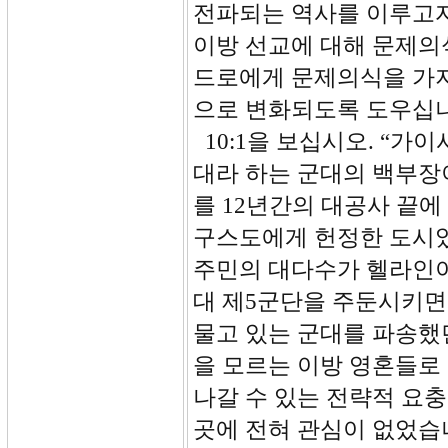
전파되는 역사를 이루고자
이방 선교에 대해 문제의
드로에게 문제의식을 가지
으로 변화되도록 도우십니
10:1을 보십시오. “가
대라 하는 군대의 백부장
를 12년간의 대공사 끝
구스도에게 헌정한 도시
주민의 대다수가 헬라인이
대 제5군단을 주둔시키면
물고 있는 군대를 파송했
을 모르는 이방 영혼들로
나갈 수 있는 전략적 요
곳에 전혀 관심이 없었습