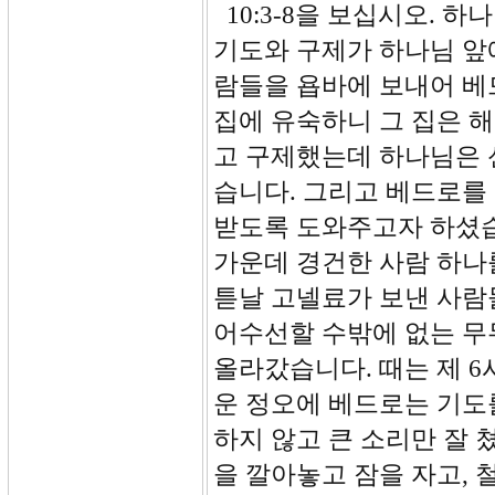
10:3-8을 보십시오. 
기도와 구제가 하나님 앞
람들을 욥바에 보내어 베
집에 유숙하니 그 집은 
고 구제했는데 하나님은 
습니다. 그리고 베드로를
받도록 도와주고자 하셨습
가운데 경건한 사람 하나를
튿날 고넬료가 보낸 사람
어수선할 수밖에 없는 무
올라갔습니다. 때는 제 6
운 정오에 베드로는 기도
하지 않고 큰 소리만 잘
을 깔아놓고 잠을 자고,