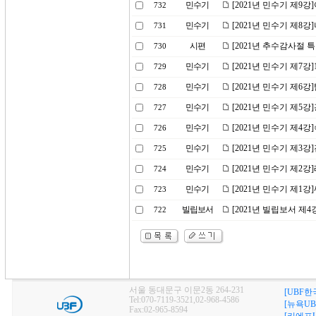
민수기
[2021년 민수기 제9
732
민수기
[2021년 민수기 제8
731
시편
[2021년 추수감사절 
730
민수기
[2021년 민수기 제7강
729
민수기
[2021년 민수기 제6
728
민수기
[2021년 민수기 제5
727
민수기
[2021년 민수기 제4
726
민수기
[2021년 민수기 제3
725
민수기
[2021년 민수기 제2
724
민수기
[2021년 민수기 제1
723
빌립보서
[2021년 빌립보서 제
722
서울 동대문구 이문2동 264-231
[UBF한
Tel:070-7119-3521,02-968-4586
[뉴욕UB
Fax:02-965-8594