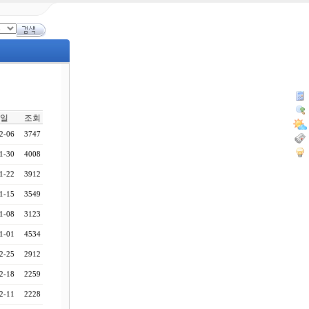
일
조회
2-06
3747
1-30
4008
1-22
3912
1-15
3549
1-08
3123
1-01
4534
2-25
2912
2-18
2259
2-11
2228