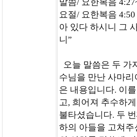
말씀/ 요한복음 4:27
요절/ 요한복음 4:5
아 있다 하시니 그 
니”
오늘 말씀은 두 가지
수님을 만난 사마리
은 내용입니다. 이를
고, 희어져 추수하
불타셨습니다. 두 
하의 아들을 고쳐주신