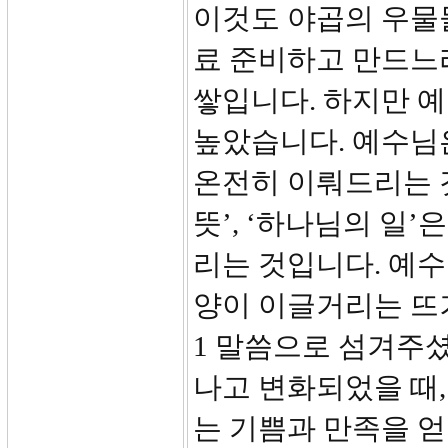
이것도 야곱의 우물
료 준비하고 만드느
쌓입니다. 하지만 
높았습니다. 예수님
온전히 이뤄드리는 
뜻’, ‘하나님의 일
리는 것입니다. 예
양이 이글거리는 뜨
1 말씀으로 섬겨주셨
나고 변화되었을 때,
는 기쁨과 만족을 얻