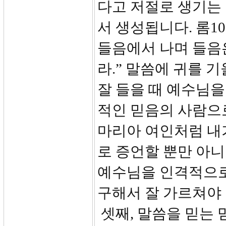
다고 저절로 생기는 
서 생성됩니다. 롬1
들음에서 나며 들음
라.” 말씀에 귀를 
잘 들을 때 예수님을
적인 믿음의 사람으
마리아 여인처럼 내
로 증언할 뿐만 아
예수님을 인격적으로
구해서 잘 가르쳐야 
셋째, 말씀을 믿는 믿음