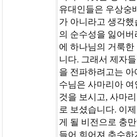
유대인들은 우상숭배
가 아니라고 생각했
의 순수성을 잃어버
에 하나님의 거룩한
니다. 그래서 제자
을 전파하려고는 아
수님은 사마리아 여
것을 보시고, 사마
로 보셨습니다. 이제
게 될 비전으로 충
들어 희어져 추수하