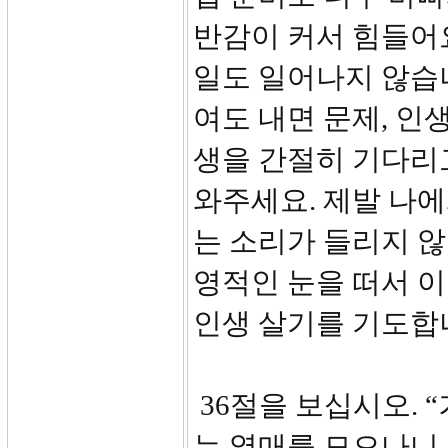
반감이 커서 힘들어요
일도 일어나지 않습
여도 내면 문제, 인
생을 간절히 기다리고
와주세요. 제발 나
는 소리가 들리지 
영적인 눈을 떠서 
인생 살기를 기도합
36절을 보십시오. 
는 열매를 모으나니 