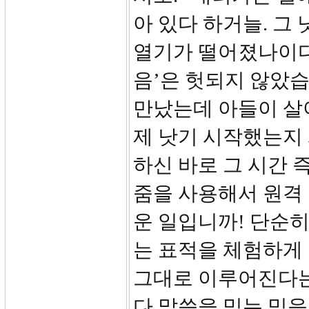
아 있다 하거늘. 그
열기가 떨어졌나이다 
음’은 헛되지 않았
만났는데 아들이 살
제 낫기 시작했는지
하신 바로 그 시간 
줌을 사용해서 원격 
운 일입니까! 단순
는 표적을 체험하게
그대로 이루어진다는
다 말씀을 믿는 믿음