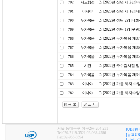
사도행전
[2023년 신년 제 2
792
이사야
[2023년 신년 제 1강
791
누가복음
[2022년 성탄 2강]
790
누가복음
[2022년 성탄 1강]구
789
누가복음
[2022년 누가복음 제
788
누가복음
[2022년 누가복음 제
787
누가복음
[2022년 누가복음 제
786
시편
[2022년 추수감사절 
785
누가복음
[2022년 누가복음 제
784
이사야
[2022년 가을 제자 
783
이사야
[2022년 가을 제자수
782
서울 동대문구 이문2동 264-231
[UBF한
Tel:070-7119-3521,02-968-4586
[뉴욕UB
Fax:02-965-8594