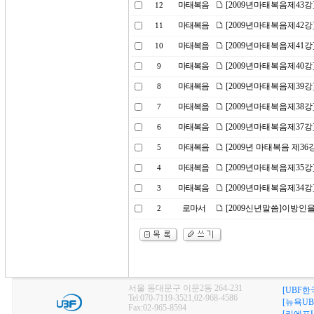
마태복음
[2009년마태복음제43
12
마태복음
[2009년마태복음제42강
11
마태복음
[2009년마태복음제41
10
마태복음
[2009년마태복음제40
9
마태복음
[2009년마태복음제39강
8
마태복음
[2009년마태복음제38
7
마태복음
[2009년마태복음제37강
6
마태복음
[2009년 마태복음 제36
5
마태복음
[2009년마태복음제35
4
마태복음
[2009년마태복음제34강
3
로마서
[2009신년말씀]이방인
2
서울 동대문구 이문2동 264-231
[UBF한
Tel:070-7119-3521,02-968-4586
[뉴욕UB
Fax:02-965-8594