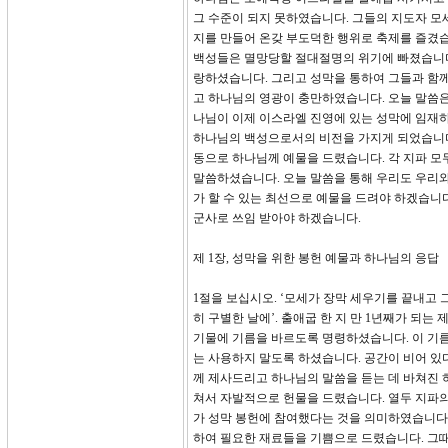
그 수준이 되지 못하였습니다. 그들의 지도자 모
지를 만들어 온갖 부도덕한 행위로 축제를 즐겼
백성들은 멸망당할 절대절명의 위기에 빠졌습니다
랑하셨습니다. 그리고 성막을 통하여 그들과 함께
고 하나님의 영광이 충만하였습니다. 오늘 말씀은
나님이 이제 이스라엘 진영에 있는 성막에 임재하
하나님의 백성으로서의 비전을 가지게 되었습니다
동으로 하나님께 예물을 드렸습니다. 각 지파 모
말씀하셨습니다. 오늘 말씀을 통해 우리도 우리와
가 할 수 있는 최선으로 예물을 드려야 하겠습니
군사로 쓰임 받아야 하겠습니다.
제 1장, 성막을 위한 봉헌 예물과 하나님의 응답
1절을 보십시오. ‘모세가 장막 세우기를 끝내고 
히 구별한 날에’. 출애굽 한 지 만 1년째가 되는
기물에 기름을 바르도록 명령하셨습니다. 이 기
는 사용하지 말도록 하셨습니다. 공간이 비어 있
께 제사드리고 하나님의 말씀을 듣는 데 바쳐진 
쳐서 자발적으로 헌물을 드렸습니다. 열두 지파
가 성막 봉헌에 참여했다는 것을 의미하였습니다.
하여 필요한 재료들을 기쁨으로 드렸습니다. 그