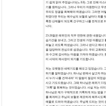
기 쉽게 읽어 주었습니다(느 8:8). 그로 인해
기를 원하십니다. 그러나 우리가 자원한다고 무조
우리도 정결을 회복해야 하겠습니다. 그러면 어떻
하였다면 우리는 예수님의 보혈로 날마다 죄를 씻
룩한 산제물이 되도록 간구하고 나를 전적으로 하
니다.
23-26절은 레위인의 직무 연한에 관한 내용입니
습기간을 보내고, 그리고 인생의 가장 아름답고 활
려놓고 쉬도록 하셨습니다. 그러나 쉰다고 해서 완
을 담당하며 전심으로 섬겼습니다. 우리 교회에도
과 수고에 감사하는 마음을 가져야 하겠습니다.
이 시대의 제사장이 되기를 기도합니다.
저는 오랫동안 새벽기도를 해오고 있었습니다. 그
하기를 잘하였습니다. 하나님 편에서 살고자 하는데
서 누가 나를 건져내랴‘ 이 말씀이 절감이 되었
사고 기도드렸습니다. 그때 하나님은 레위기 11장
’거룩‘을 회복하는 것이었습니다. 사실 저는 이
하나님은 제가 구체적으로 거룩하게 되는 법을 가
를 회개하고 주님의 보혈로 깨끗하게 해주시도록
예물로 드려야 하겠습니다. 주님께 드리는 것이 은