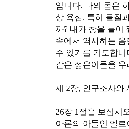
입니다. 나의 몸은 
상 욕심, 특히 물질
까? 내가 창을 들어
속에서 역사하는 음란
수 있기를 기도합니
같은 젊은이들을 우
제 2장, 인구조사와 세
26장 1절을 보십시
아론의 아들인 엘르