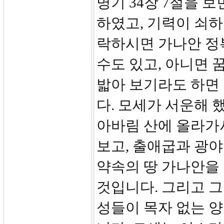
명기 34장 7절을 
하였고, 기력이 쇠
락하시면 가나안 정복
수도 있고, 아니면 
밟아 보기라도 하면
다. 모세가 서운해 했
아바림 산에 올라가
보고, 출애굽과 광야
약속의 땅 가나안을
것입니다. 그리고 
성들이 목자 없는 양