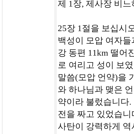
제 1장, 제사장 비
25장 1절을 보십시
백성이 모압 여자들
강 동편 11km 떨
로 여리고 성이 보
말씀(모압 언약)을 
와 하나님과 맺은 언
약이라 불렀습니다.
전을 짜고 있었습니다
사탄이 강력하게 역