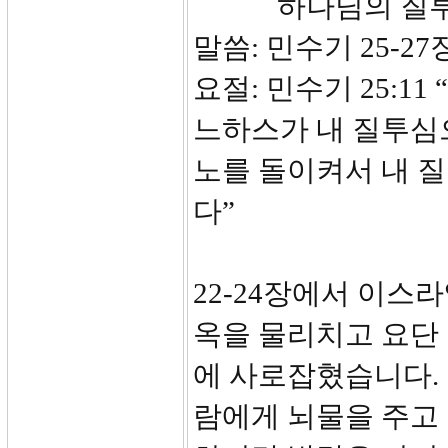
하나님의 질투심
말씀: 민수기 25-27
요절: 민수기 25:1
느하스가 내 질투심
노를 돌이켜서 내 
다”
22-24장에서 이스
옥을 물리치고 요단
에 사로잡혔습니다.
람에게 뇌물을 주고