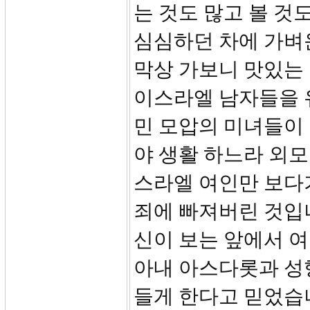
는 것도 많고 볼 것
심심하던 차에 가벼
막상 가보니 맛있는
이스라엘 남자들을 
민 모압의 미녀들이 
야 생활 하느라 외모
스라엘 여인만 보다
죄에 빠져버린 것입니
신이 보는 앞에서 여
아내 아스다롯과 성
들게 한다고 믿었습