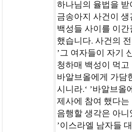
하나님의 율법을 받아
금송아지 사건이 생
백성들 사이를 이간
했습니다. 사건의 전
’그 여자들이 자기
청하매 백성이 먹고
바알브올에게 가담
시니라.‘ ’바알브올
제사에 참여 했다는
음행할 생각은 아니
’이스라엘 남자들 대