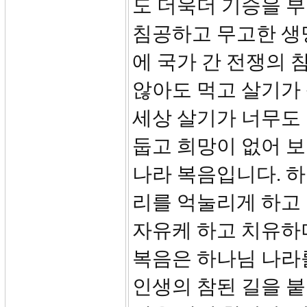
도 더욱더 기승을 
침공하고 무고한 생
에 국가 간 전쟁의 
않아도 먹고 살기가
세상 살기가 너무도
둡고 희망이 없어 
나라 복음입니다. 하
리를 억눌리게 하고
자유케 하고 치유하
복음은 하나님 나라를
인생의 참된 길을 