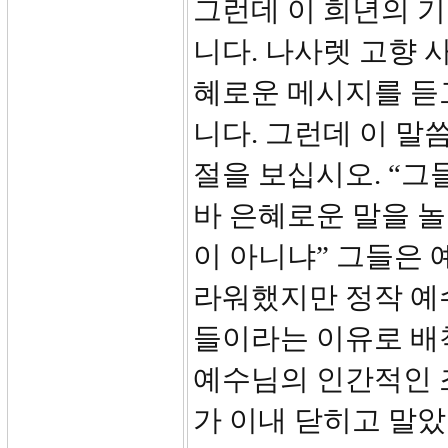
그런데 이 희년의 
니다. 나사렛 고향 
혜로운 메시지를 듣
니다. 그런데 이 말
절을 보십시오. “그
바 은혜로운 말을 놀
이 아니냐” 그들은 
라워했지만 정작 예
들이라는 이유로 배
예수님의 인간적인 
가 이내 닫히고 말