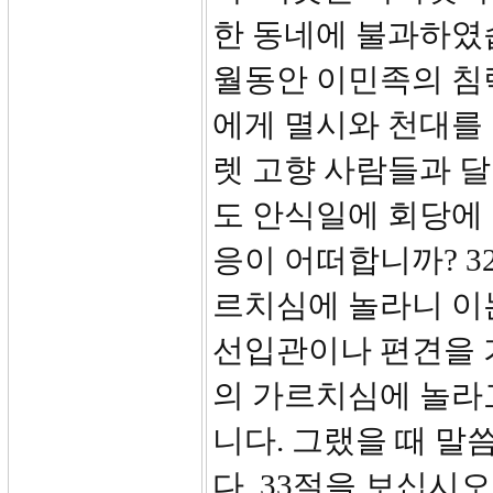
한 동네에 불과하였습
월동안 이민족의 침
에게 멸시와 천대를
렛 고향 사람들과 
도 안식일에 회당에
응이 어떠합니까? 3
르치심에 놀라니 이
선입관이나 편견을 
의 가르치심에 놀라
니다. 그랬을 때 말
다. 33절을 보십시