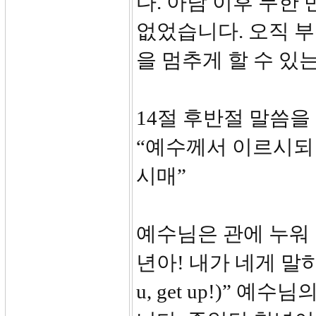
다. 아담 이후 무한
없었습니다. 오직 
을 멈추게 할 수 있
14절 후반절 말씀을
“예수께서 이르시되
시매”
예수님은 관에 누워 
년아! 내가 네게 말하노니 
u, get up!)”