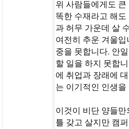
위 사람들에게도 큰 
똑한 수재라고 해도
과 허무 가운데 살 
여전히 추운 겨울입
중을 못합니다. 안
할 일을 하지 못합니
에 취업과 장래에 
는 이기적인 인생을
이것이 비단 양들만
틀 갖고 살지만 캠퍼