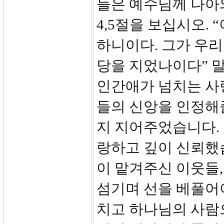
들은 예수님께 나아
4,5절을 보십시오.
하니이다. 그가 우리
당을 지었나이다” 
인간애가 넘치는 사
들의 신앙을 인정해
지 지어주었습니다.
랑하고 깊이 신뢰했
이 맡겨주신 이웃들,
섬기며 선을 베풀어야
치고 하나님의 사람