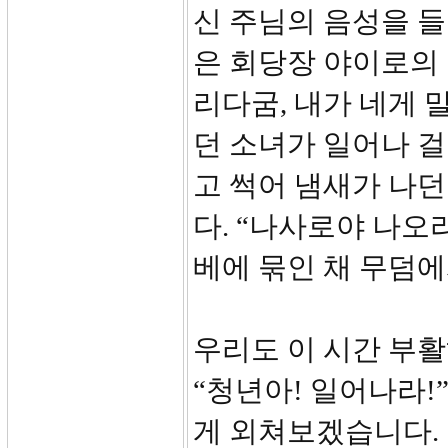
신 주님의 음성을 들
은 회당장 야이로의 
리다굼, 내가 네게 
던 소녀가 일어나 걸었
고 썩어 냄새가 나
다. “나사로야 나오라
베에 묶인 채 무덤에
우리도 이 시간 부
“청년아! 일어나라!
게 외쳐보겠습니다.