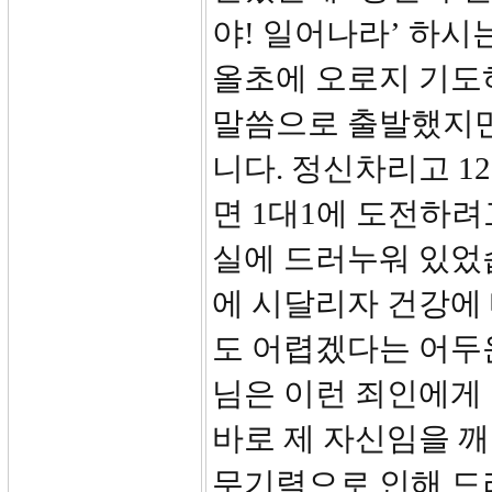
야! 일어나라’ 하시
올초에 오로지 기도하
말씀으로 출발했지
니다. 정신차리고 
면 1대1에 도전하려
실에 드러누워 있었
에 시달리자 건강에
도 어렵겠다는 어두
님은 이런 죄인에게
바로 제 자신임을 
무기력으로 인해 드