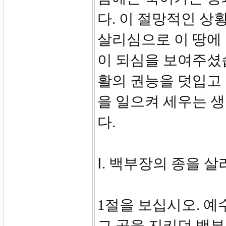
다. 이 절망적인 
살리심으로 이 땅에
이 되심을 보여주셨습
활의 권능을 덧입고 
을 일으켜 세우는 
다.
Ⅰ. 백부장의 종을 살리
1절을 보십시오. 
그 곳을 지키던 백