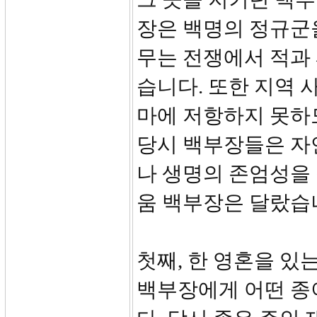
장은 백명의 정규군
무는 전쟁에서 적과
습니다. 또한 지역
마에 저항하지 못하
당시 백부장들은 자
나 생명의 존엄성을
움 백부장은 달랐습
첫째, 한 영혼을 있
백부장에게 어떤 종