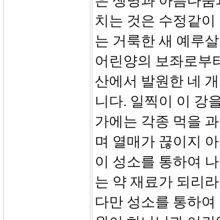
은 생명과 아름다움
치는 것은 수정같이 
는 거룩한 새 예루살
어린양의 보좌로부터
산에서 발원한 네 개
니다. 일찍이 이 강
가에는 각종 먹을 
며 열매가 끊이지 아
이 성소를 통하여 나
는 약 재료가 되리라”
다만 성소를 통하여