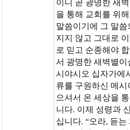
이니 곧 광명한 새
을 통해 교회를 위
말씀이기에 그 말씀
지지 않고 그대로 
로 믿고 순종해야 합
서 광명한 새벽별이십
시야시오 십자가에서
류를 구원하신 메시
으셔서 온 세상을 
니다. 이제 성령과 
십니다. “오라, 듣는