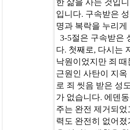
한 삶을 사는 것입니
입니다. 구속받은 
명과 복락을 누리게 
3-5절은 구속받은
다. 첫째로, 다시는
낙원이었지만 죄 때
근원인 사탄이 지옥
로 죄 씻음 받은 성
가 없습니다. 에덴
주는 완전 제거되었
력도 완전히 없어졌