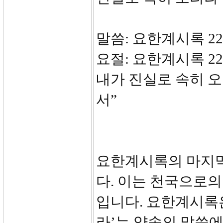
말씀: 요한계시록 22:
요절: 요한계시록 2
내가 진실로 속히 
서”
요한계시록의 마지막
다. 이는 천국으로의
입니다. 요한계시록
라’는 약속의 말씀에