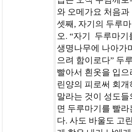
와 오메가요 처음과
셋째, 자기의 두루마
오. “자기 두루마기
생명나무에 나아가며
으려 함이로다” 두
빨아서 흰옷을 입으
린양의 피로써 회개
말라는 것이 성도들
면 두루마기를 빨라
다. 사도 바울도 고