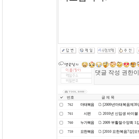
번호
글 제 목
마태복음
[2009년마태복음제39
762
시편
2010년 신입생 바이블
761
누가복음
2009 부활절수양회 
760
요한복음
[2010 요한복음7강
759