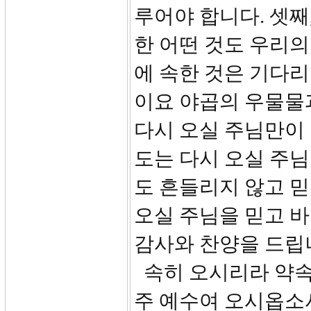
루어야 합니다. 셋째
한 어떤 것도 우리의
에 속한 것은 기다
이요 야곱의 우물물과
다시 오실 주님만이 
도는 다시 오실 주님
도 흔들리지 않고 믿
오실 주님을 믿고 
감사와 찬양을 드립
속히 오시리라 약속
주 예수여 오시옵소서