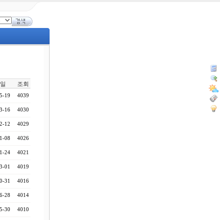
일
조회
5-19
4039
3-16
4030
2-12
4029
1-08
4026
1-24
4021
3-01
4019
0-31
4016
6-28
4014
5-30
4010