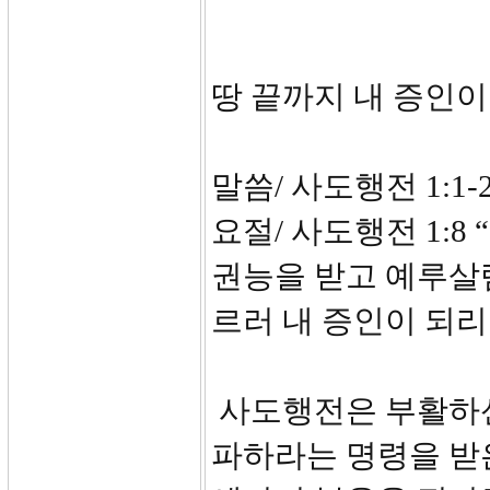
땅 끝까지 내 증인이
말씀/ 사도행전 1:1-
요절/ 사도행전 1:
권능을 받고 예루살
르러 내 증인이 되
사도행전은 부활하신
파하라는 명령을 받