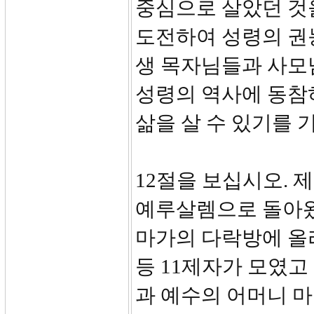
중심으로 살았던 것
도전하여 성령의 권
생 목자님들과 사모
성령의 역사에 동참
삶을 살 수 있기를 
12절을 보십시오.
예루살렘으로 돌아왔
마가의 다락방에 올라
등 11제자가 모였
과 예수의 어머니 