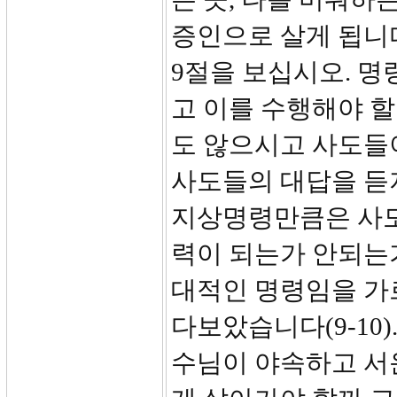
증인으로 살게 됩니
9절을 보십시오. 
고 이를 수행해야 
도 않으시고 사도들
사도들의 대답을 듣
지상명령만큼은 사도
력이 되는가 안되는
대적인 명령임을 가
다보았습니다(9-10
수님이 야속하고 서