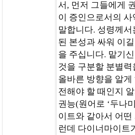
서, 먼저 그들에게 권
이 증인으로서의 사
말합니다. 성령께서
된 본성과 싸워 이길
을 주십니다. 맡기신
것을 구분할 분별력
올바른 방향을 알게
전해야 할 때인지 알
권능(원어로 ‘두나
이트와 같아서 어떤 
런데 다이너마이트가