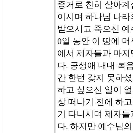
증거로 친히 살아계
이시며 하나님 나라
받으시고 죽으신 예
0일 동안 이 땅에 
에서 제자들과 마지
다. 공생애 내내 
간 한번 갖지 못하
하고 싶으신 일이 
상 떠나기 전에 하
기 다니시며 제자들
다. 하지만 예수님의