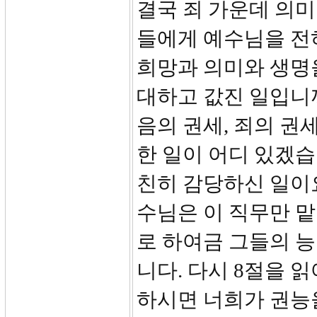
결국 죄 가운데 의미
들에게 예수님을 전
희망과 의미와 생명
대하고 값진 일입니까
음의 권세, 죄의 
한 일이 어디 있겠습
친히 감당하신 일이요
수님은 이 직무만 
로 하여금 그들의 능
니다. 다시 8절을 
하시면 너희가 권능