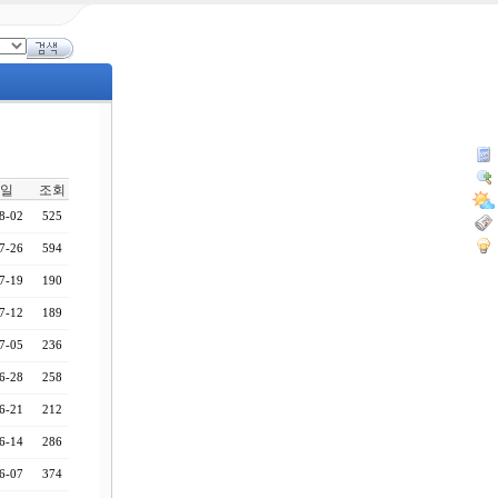
일
조회
8-02
525
7-26
594
7-19
190
7-12
189
7-05
236
6-28
258
6-21
212
6-14
286
6-07
374